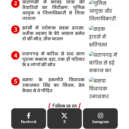
वाराणसी में कांवड़ यात्रा की
तैयारियों का निरीक्षण: पुलिस
आयुक्त व जिलाधिकारी ने लिया
जायजा
झांसी में दर्दनाक सड़क हादसा:
अतीक अहमद के बेटे आबान समेत
दो की मौत, तीन घायल
प्रतापगढ़ में बारिश से 100 साल
पुराना मकान ढहा, एक ही परिवार
के 6 लोगों की मौत
बसपा के इकलौते विधायक
उमाशंकर सिंह का निधन, ब्रेन
कैंसर से थे पीड़ित
Follow us on
Facebook
X
Instagram