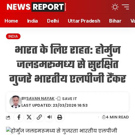
Home
India
Delhi
Uttar Pradesh
Bihar
V
INDIA
भारत के लिए राहत: होर्मुज
जलडमरूमध्य से सुरक्षित
गुजरे भारतीय एलपीजी टैंकर
BY
SAVAN NAYAK
LAST UPDATED: 23/03/2026 16:53
🔊
4 MIN READ