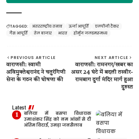
TAGGED:
अंतरराष्ट्रीय तनाव
ऊर्जा आपूर्ति
एलपीजी टैंकर
गैस आपूर्ति
तेल बाजार
भारत
होर्मुज जलडमरूमध्य
PREVIOUS ARTICLE
NEXT ARTICLE
वाराणसी: स्वामी
वाराणसी: रामनगर/खबर का
अविमुक्तेश्वरानंद ने चतुरंगिणी
असर 24 घंटे में बदली तस्वीर-
सेना के गठन की घोषणा की
रामबाग दुर्गा मंदिर मार्ग हुआ
दुरुस्त
Latest
बलिया में बसपा विधायक
उमाशंकर सिंह को नम आंखों से दी
अंतिम विदाई, उमड़ा जनसैलाब