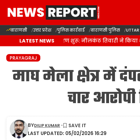
वाराणसी
उत्तर प्रदेश
पुलिस कार्रवाई
वाराणसी पुलिस
UTTAR
दालमंडी सड़क चौड़ीकरण शुरू: नीलकंठ तिवारी ने किया भूमि 
LATEST NEWS
PRAYAGRAJ
माघ मेला क्षेत्र में 
चार आरोपी 
BY
DILIP KUMAR
LAST UPDATED: 05/02/2026 16:29