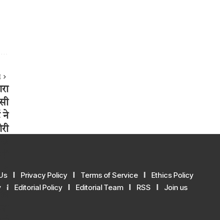
E
Us
Privacy Policy
Terms of Service
Ethics Policy
y
Editorial Policy
Editorial Team
RSS
Join us