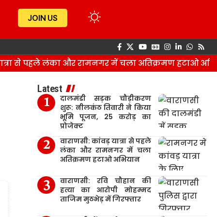
JOIN US
्रा से पहले लंका और रामनगर में चला अतिक्रमण हटाओ अभिया
Latest
दालमंडी सड़क चौड़ीकरण
शुरू: नीलकंठ तिवारी ने किया
भूमि पूजन, 25 करोड़ का
प्रोजेक्ट
वाराणसी: कांवड़ यात्रा से पहले
लंका और रामनगर में चला
अतिक्रमण हटाओ अभियान
वाराणसी: रवि चौहान की
हत्या का आरोपी मोहम्मद
ताजिम मुठभेड़ में गिरफ्तार