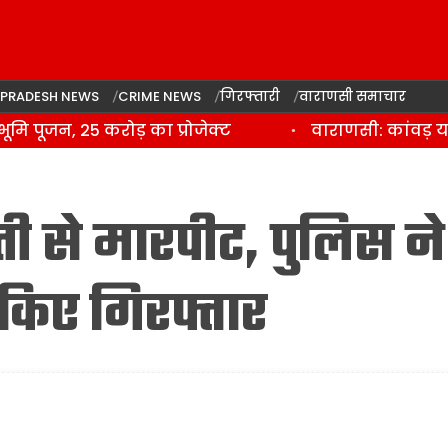
 PRADESH NEWS
CRIME NEWS
गिरफ्तारी
वाराणसी समाचार
पूजन, 25 करोड़ का प्रोजेक्ट
वाराणसी: कांवड़ यात
दंपती से मारपीट, पुलिस ने
किए गिरफ्तार