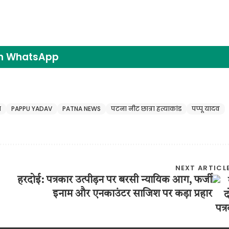
on WhatsApp
ा
PAPPU YADAV
PATNA NEWS
पटना नीट छात्रा हत्याकांड
पप्पू यादव
NEXT ARTICL
हरदोई: पत्रकार उत्पीड़न पर बरसी न्यायिक आग, फर्जी
इनाम और एनकाउंटर साजिश पर कड़ा प्रहार