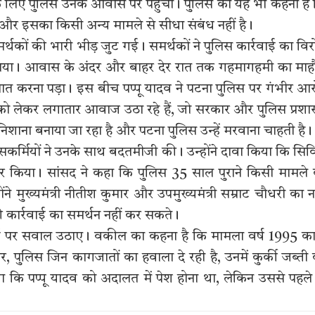
 के लिए पुलिस उनके आवास पर पहुंची। पुलिस का यह भी कहना है
ै और इसका किसी अन्य मामले से सीधा संबंध नहीं है।
्थकों की भारी भीड़ जुट गई। समर्थकों ने पुलिस कार्रवाई का वि
ाया। आवास के अंदर और बाहर देर रात तक गहमागहमी का मा
नात करना पड़ा। इस बीच पप्पू यादव ने पटना पुलिस पर गंभीर आ
ंग को लेकर लगातार आवाज उठा रहे हैं, जो सरकार और पुलिस प्रश
निशाना बनाया जा रहा है और पटना पुलिस उन्हें मरवाना चाहती है।
िसकर्मियों ने उनके साथ बदतमीजी की। उन्होंने दावा किया कि सि
हार किया। सांसद ने कहा कि पुलिस 35 साल पुराने किसी मामले
ने मुख्यमंत्री नीतीश कुमार और उपमुख्यमंत्री सम्राट चौधरी का 
की कार्रवाई का समर्थन नहीं कर सकते।
वाई पर सवाल उठाए। वकील का कहना है कि मामला वर्ष 1995 का
 पुलिस जिन कागजातों का हवाला दे रही है, उनमें कुर्की जब्ती
ा कि पप्पू यादव को अदालत में पेश होना था, लेकिन उससे पहले