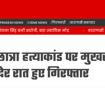
 PRADESH NEWS
CRIME NEWS
गिरफ्तारी
वाराणसी समाचार
यना सिंह बनीं आरोपी, बड़ा न्यायिक मोड़
वाराणसी पुलि
ात्रा हत्याकांड पर मुख
देर रात हुए गिरफ्तार