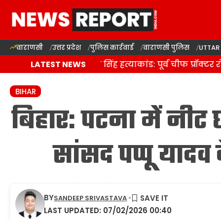
वाराणसी
उत्तर प्रदेश
पुलिस कार्रवाई
वाराणसी पुलिस
UTTAR
बीएचयू छात्र नेता गौरव सिंह हत्याकांड: पूर्व चीफ प्रॉक्टर रो
LATEST NEWS
BIHAR
बिहार: पटना में नीट छ
सांसद पप्पू यादव 
BY
SANDEEP SRIVASTAVA
LAST UPDATED: 07/02/2026 00:40