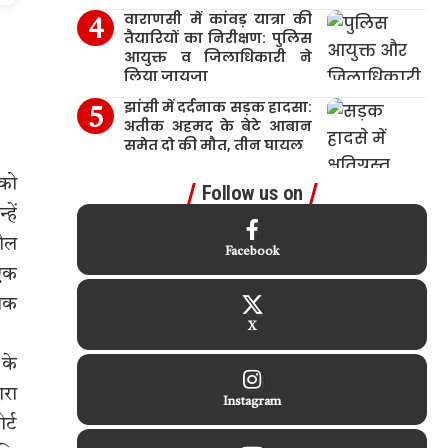
वाराणसी में कांवड़ यात्रा की
तैयारियों का निरीक्षण: पुलिस
आयुक्त व जिलाधिकारी ने
लिया जायजा
झांसी में दर्दनाक सड़क हादसा:
अतीक अहमद के बेटे आबान
समेत दो की मौत, तीन घायल
 को
Follow us on
हें
हौल
Facebook
 एक
तिक
X
 के
ारा
Instagram
र्ट