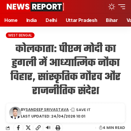
Home
India
Delhi
Uttar Pradesh
Bihar
V
WEST BENGAL
कोलकाता: पीएम मोदी का
हुगली में आध्यात्मिक नौका
विहार, सांस्कृतिक गौरव और
राजनीतिक संदेश
BY
SANDEEP SRIVASTAVA
LAST UPDATED: 24/04/2026 10:01
🔊
4 MIN READ