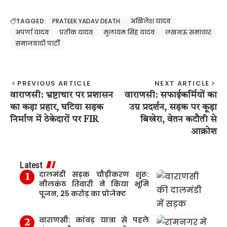
TAGGED:
PRATEEK YADAV DEATH
अखिलेश यादव
अपर्णा यादव
प्रतीक यादव
मुलायम सिंह यादव
लखनऊ समाचार
समाजवादी पार्टी
PREVIOUS ARTICLE
NEXT ARTICLE
वाराणसी: भ्रष्टाचार पर प्रशासन
वाराणसी: सफाईकर्मियों का
का कड़ा प्रहार, घटिया सड़क
उग्र प्रदर्शन, सड़क पर कूड़ा
निर्माण में ठेकेदारों पर FIR
बिखेरा, वेतन कटौती से
आक्रोश
Latest
दालमंडी सड़क चौड़ीकरण शुरू:
नीलकंठ तिवारी ने किया भूमि
पूजन, 25 करोड़ का प्रोजेक्ट
वाराणसी: कांवड़ यात्रा से पहले