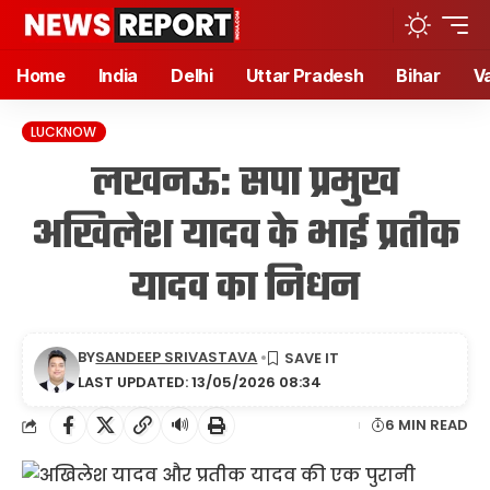
Home
India
Delhi
Uttar Pradesh
Bihar
V
LUCKNOW
लखनऊ: सपा प्रमुख
अखिलेश यादव के भाई प्रतीक
यादव का निधन
BY
SANDEEP SRIVASTAVA
LAST UPDATED: 13/05/2026 08:34
🔊
6 MIN READ