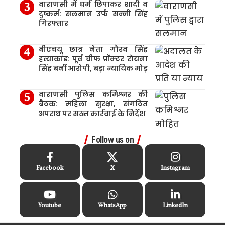
वाराणसी में धर्म छिपाकर शादी व
दुष्कर्म: सलमान उर्फ सन्नी सिंह
गिरफ्तार
बीएचयू छात्र नेता गौरव सिंह
हत्याकांड: पूर्व चीफ प्रॉक्टर रोयना
सिंह बनीं आरोपी, बड़ा न्यायिक मोड़
वाराणसी पुलिस कमिश्नर की
बैठक: महिला सुरक्षा, संगठित
अपराध पर सख्त कार्रवाई के निर्देश
Follow us on
Facebook
X
Instagram
Youtube
WhatsApp
LinkedIn