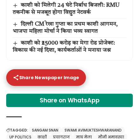
काशी को मिलेगी 24 घंटे निर्बाध बिजली: RMU
तकनीक से मजबूत होगा विद्युत नेटवर्क
दिल्ली CM रेखा गुप्ता का प्रथम काशी आगमन,
भाजपा महिला मोर्चा ने किया भव्य स्वागत
काशी को ₹25000 करोड़ का मेगा रोड प्रोजेक्ट:
विकास की नई दिशा, कार्यकर्ताओं ने मनाया जश्न
Share Newspaper Image
Share on WhatsApp
TAGGED:
SANGAM SNAN
SWAMI AVIMUKTESHWARANAND
UP POLITICS
काशी
प्रयागराज
माघ मेला
मौनी अमावस्या