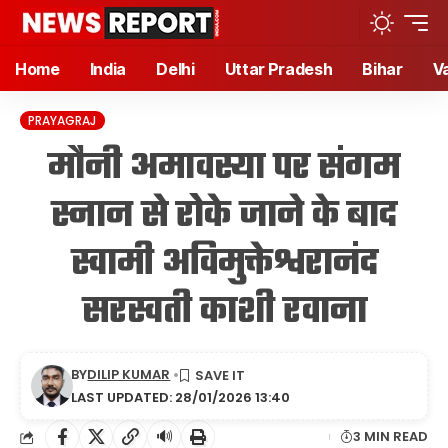
Home
India
Delhi
Uttar Pradesh
Bihar
V
PRAYAGRAJ
मौनी अमावस्या पर संगम
स्नान से रोके जाने के बाद
स्वामी अविमुक्तेश्वरानंद
सरस्वती काशी रवाना
BY
DILIP KUMAR
LAST UPDATED: 28/01/2026 13:40
🔊
3 MIN READ