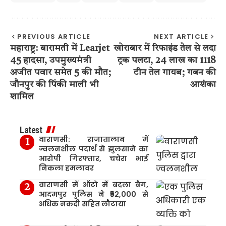
PREVIOUS ARTICLE
NEXT ARTICLE
महाराष्ट्र: बारामती में Learjet
खोराबार में रिफाइंड तेल से लदा
45 हादसा, उपमुख्यमंत्री
ट्रक पलटा, 24 लाख का 1118
अजीत पवार समेत 5 की मौत;
टीन तेल गायब; गबन की
जौनपुर की पिंकी माली भी
आशंका
शामिल
Latest
वाराणसी: राजातालाब में
ज्वलनशील पदार्थ से झुलसाने का
आरोपी गिरफ्तार, चचेरा भाई
निकला हमलावर
वाराणसी में ऑटो में बदला बैग,
आदमपुर पुलिस ने ₹52,000 से
अधिक नकदी सहित लौटाया