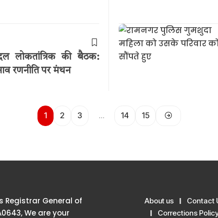
 दल लोकतांत्रिक की बैठक:
नाव रणनीति पर मंथन
1
2
3
…
14
15
 Registrar General of
About us
Contact 
A0643, We are your
Corrections Polic