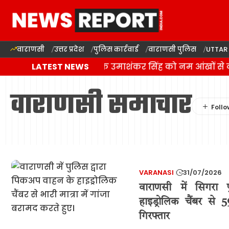
वाराणसी
उत्तर प्रदेश
पुलिस कार्रवाई
वाराणसी पुलिस
UTTAR
बलिया में बसपा विधायक उमाशंकर सिंह को नम आंखों से दी
LATEST NEWS
वाराणसी समाचार
VARANASI
31/07/2026
वाराणसी में सिगरा 
हाइड्रोलिक चैंबर से
गिरफ्तार