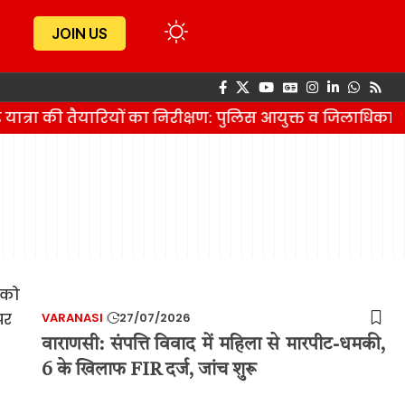
JOIN US
यात्रा की तैयारियों का निरीक्षण: पुलिस आयुक्त व जिलाधिकारी
VARANASI
27/07/2026
वाराणसी: संपत्ति विवाद में महिला से मारपीट-धमकी,
6 के खिलाफ FIR दर्ज, जांच शुरू