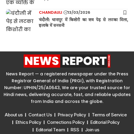
CHANDAULI
13/03/2026
चंदौली: धानापुर में किशोरी का शव पेड़ से लटका मिला,
इलाके में सनसनी
News Report — a registered newspaper under the Press
Registrar General of India (PRGI), with Registration
Number: UPHIN/25/A0643, We are your trusted source for
Hindi news, delivering accurate, fast, and reliable updates
from India and across the globe.
About us
Contact Us
Privacy Policy
Terms of Service
Ethics Policy
Corrections Policy
Editorial Policy
Editorial Team
RSS
Join us