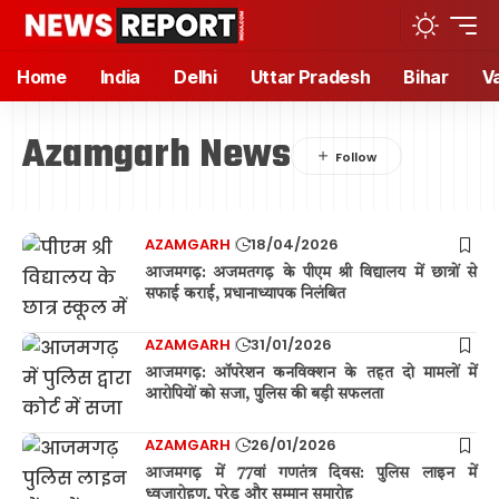
Home
India
Delhi
Uttar Pradesh
Bihar
V
Azamgarh News
AZAMGARH
18/04/2026
आजमगढ़: अजमतगढ़ के पीएम श्री विद्यालय में छात्रों से
सफाई कराई, प्रधानाध्यापक निलंबित
AZAMGARH
31/01/2026
आजमगढ़: ऑपरेशन कनविक्शन के तहत दो मामलों में
आरोपियों को सजा, पुलिस की बड़ी सफलता
AZAMGARH
26/01/2026
आजमगढ़ में 77वां गणतंत्र दिवस: पुलिस लाइन में
ध्वजारोहण, परेड और सम्मान समारोह