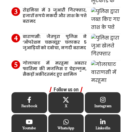
रोहनिया में 3 जुआरी गिरफ्तार,
हजारों रुपये नकदी और ताश के पत्ते
बरामद
वाराणसी: जैतपुरा पुलिस ने
‘ऑपरेशन चक्रव्यूह’ चलाकर 5
जुआड़ियों को दबोचा, नगदी बरामद
गोलाघाट में मरहूमा अबरार
फातिमा की मजलिस ए चेहल्लुम,
सैकड़ों अकीदतमंद हुए शामिल
Follow us on
Facebook
X
Instagram
Youtube
WhatsApp
LinkedIn