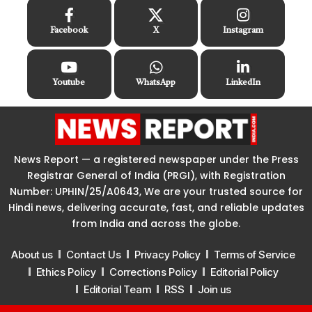
Facebook
X
Instagram
Youtube
WhatsApp
LinkedIn
News Report — a registered newspaper under the Press
Registrar General of India (PRGI), with Registration
Number: UPHIN/25/A0643, We are your trusted source for
Hindi news, delivering accurate, fast, and reliable updates
from India and across the globe.
About us
Contact Us
Privacy Policy
Terms of Service
Ethics Policy
Corrections Policy
Editorial Policy
Editorial Team
RSS
Join us