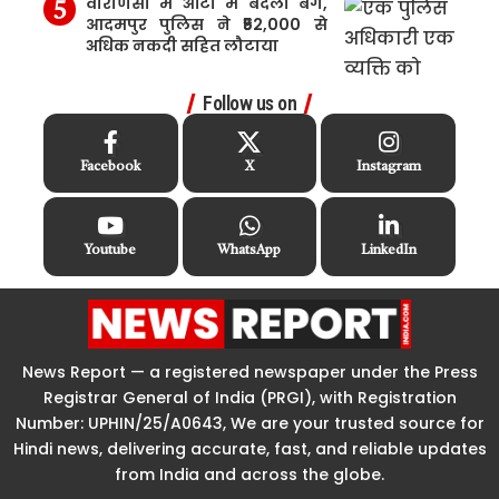
वाराणसी में ऑटो में बदला बैग,
आदमपुर पुलिस ने ₹52,000 से
अधिक नकदी सहित लौटाया
Follow us on
Facebook
X
Instagram
Youtube
WhatsApp
LinkedIn
News Report — a registered newspaper under the Press
Registrar General of India (PRGI), with Registration
Number: UPHIN/25/A0643, We are your trusted source for
Hindi news, delivering accurate, fast, and reliable updates
from India and across the globe.