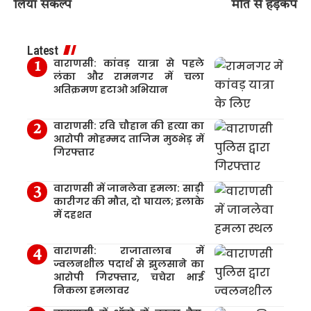
लिया संकल्प
मौत से हड़कंप
Latest
वाराणसी: कांवड़ यात्रा से पहले
लंका और रामनगर में चला
अतिक्रमण हटाओ अभियान
वाराणसी: रवि चौहान की हत्या का
आरोपी मोहम्मद ताजिम मुठभेड़ में
गिरफ्तार
वाराणसी में जानलेवा हमला: साड़ी
कारीगर की मौत, दो घायल; इलाके
में दहशत
वाराणसी: राजातालाब में
ज्वलनशील पदार्थ से झुलसाने का
आरोपी गिरफ्तार, चचेरा भाई
निकला हमलावर