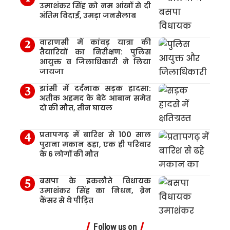
उमाशंकर सिंह को नम आंखों से दी
अंतिम विदाई, उमड़ा जनसैलाब
वाराणसी में कांवड़ यात्रा की
तैयारियों का निरीक्षण: पुलिस
आयुक्त व जिलाधिकारी ने लिया
जायजा
झांसी में दर्दनाक सड़क हादसा:
अतीक अहमद के बेटे आबान समेत
दो की मौत, तीन घायल
प्रतापगढ़ में बारिश से 100 साल
पुराना मकान ढहा, एक ही परिवार
के 6 लोगों की मौत
बसपा के इकलौते विधायक
उमाशंकर सिंह का निधन, ब्रेन
कैंसर से थे पीड़ित
Follow us on