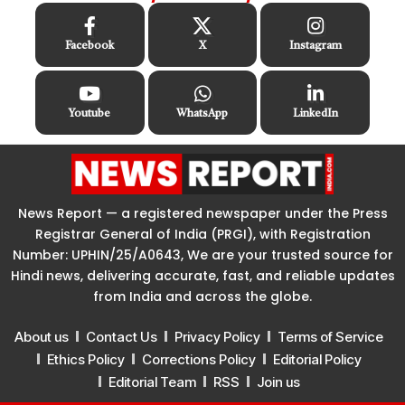
Facebook
X
Instagram
Youtube
WhatsApp
LinkedIn
News Report — a registered newspaper under the Press
Registrar General of India (PRGI), with Registration
Number: UPHIN/25/A0643, We are your trusted source for
Hindi news, delivering accurate, fast, and reliable updates
from India and across the globe.
About us
Contact Us
Privacy Policy
Terms of Service
Ethics Policy
Corrections Policy
Editorial Policy
Editorial Team
RSS
Join us