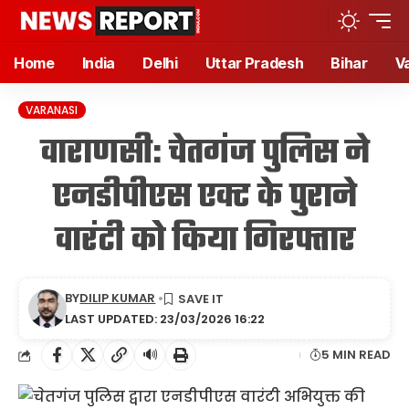
Home
India
Delhi
Uttar Pradesh
Bihar
V
VARANASI
वाराणसी: चेतगंज पुलिस ने
एनडीपीएस एक्ट के पुराने
वारंटी को किया गिरफ्तार
BY
DILIP KUMAR
LAST UPDATED: 23/03/2026 16:22
🔊
5 MIN READ