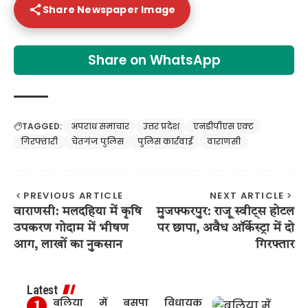
Share Newspaper Image
Share on WhatsApp
TAGGED:
अपराध समाचार
उत्तर प्रदेश
एनडीपीएस एक्ट
गिरफ्तारी
चेतगंज पुलिस
पुलिस कार्रवाई
वाराणसी
PREVIOUS ARTICLE
NEXT ARTICLE
वाराणसी: मलदहिया में कृषि
मुजफ्फरपुर: राजू स्वीट्स होटल
उपकरण गोदाम में भीषण
पर छापा, अवैध ऑर्केस्ट्रा में दो
आग, लाखों का नुकसान
गिरफ्तार
Latest
बलिया में बसपा विधायक