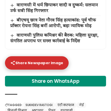
वाराणसी में धर्म छिपाकर शादी व दुष्कर्म: सलमान
उर्फ सन्नी सिंह गिरफ्तार
बीएचयू छात्र नेता गौरव सिंह हत्याकांड: पूर्व चीफ
प्रॉक्टर रोयना सिंह बनीं आरोपी, बड़ा न्यायिक मोड़
वाराणसी पुलिस कमिश्नर की बैठक: महिला सुरक्षा,
संगठित अपराध पर सख्त कार्रवाई के निर्देश
Share Newspaper Image
Share on WhatsApp
TAGGED:
SUKHDEV RASTOGI
एंटी करप्शन
जेई
बिजली विभाग
भ्रष्टाचार
रिश्वत
वाराणसी