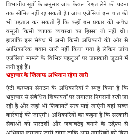
विभागीय सूत्रों के अनुसार जांच केवल रिश्वत लेने की घटना
तक सीमित नहीं रह सकती है। जांच एजेंसियां इस बात की
भी पड़ताल कर सकती हैं कि कहीं इस प्रकार की अवैध
वसूली किसी व्यापक व्यवस्था का हिस्सा तो नहीं थी।
हालांकि इस संबंध में अभी किसी अधिकारी की ओर से
आधिकारिक बयान जारी नहीं किया गया है लेकिन जांच
एजेंसियां मामले के विभिन्न पहलुओं पर जानकारी जुटाने में
लगी हुई हैं।
भ्रष्टाचार के खिलाफ अभियान रहेगा जारी
एंटी करप्शन संगठन के अधिकारियों ने स्पष्ट किया है कि
भ्रष्टाचार से संबंधित शिकायतों पर लगातार निगरानी रखी जा
रही है और जहां भी शिकायतें सत्य पाई जाएंगी वहां सख्त
कार्रवाई की जाएगी। अधिकारियों का कहना है कि सरकारी
सेवाओं को पारदर्शी और जवाबदेह बनाने के उद्देश्य से
अभियान लगातार जारी रहेगा ताकि आम नागरिकों को बिना