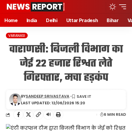
Home
India
Delhi
Uttar Pradesh
Bihar
V
VARANASI
वाराणसी: बिजली विभाग का
जेई 22 हजार रिश्वत लेते
गिरफ्तार, मचा हड़कंप
BY
SANDEEP SRIVASTAVA
LAST UPDATED: 12/06/2026 15:20
🔊
6 MIN READ