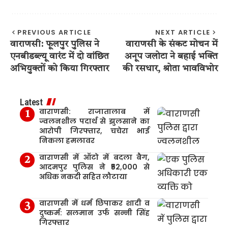
PREVIOUS ARTICLE
NEXT ARTICLE
वाराणसी: फूलपुर पुलिस ने
वाराणसी के संकट मोचन में
एनबीडब्ल्यू वारंट में दो वांछित
अनूप जलोटा ने बहाई भक्ति
अभियुक्तों को किया गिरफ्तार
की रसधार, श्रोता भावविभोर
Latest
वाराणसी: राजातालाब में
ज्वलनशील पदार्थ से झुलसाने का
आरोपी गिरफ्तार, चचेरा भाई
निकला हमलावर
वाराणसी में ऑटो में बदला बैग,
आदमपुर पुलिस ने ₹52,000 से
अधिक नकदी सहित लौटाया
वाराणसी में धर्म छिपाकर शादी व
दुष्कर्म: सलमान उर्फ सन्नी सिंह
गिरफ्तार