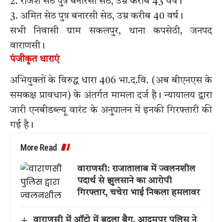
2. राजेश सेठ पुत्र बनारसी सेठ, उम्र करीब 43 वर्ष।
3. अमित सेठ पुत्र बनारसी सेठ, उम्र करीब 40 वर्ष।
सभी निवासी ग्राम सकलपुर, थाना कपसेठी, जनपद
वाराणसी।
पंजीकृत धाराएं
अभियुक्तों के विरुद्ध धारा 406 भा.द.वि. (अब बीएनएस के
समकक्ष प्रावधान) के अंतर्गत मामला दर्ज है। न्यायालय द्वारा
जारी एनबीडब्ल्यू वारंट के अनुपालन में इनकी गिरफ्तारी की
गई है।
More Read
वाराणसी: राजातालाब में ज्वलनशील
पदार्थ से झुलसाने का आरोपी
गिरफ्तार, चचेरा भाई निकला हमलावर
वाराणसी में ऑटो में बदला बैग, आदमपुर पुलिस ने