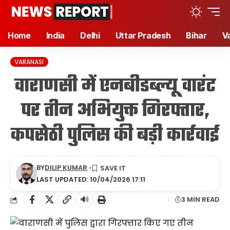
Home
India
Delhi
Uttar Pradesh
Bihar
V
VARANASI
वाराणसी में एनबीडब्ल्यू वारंट
पर तीन अभियुक्त गिरफ्तार,
कपसेठी पुलिस की बड़ी कार्रवाई
BY
DILIP KUMAR
LAST UPDATED: 10/04/2026 17:11
🔊
3 MIN READ