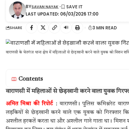
BY
SAVAN NAYAK
LAST UPDATED: 06/03/2026 17:00
🔊
3 MIN READ
SHARE
वाराणसी के चेतगंज थाना क्षेत्र में महिलाओं से छेड़खानी करने वाले युवक को मिशन शक्
Contents
वाराणसी में महिलाओं से छेड़खानी करने वाला युवक गिरफ्
अमित मिश्रा की रिपोर्ट
: वाराणसी। पुलिस कमिश्नरेट वारा
लड़कियों से छेड़खानी करने वाले एक युवक को गिरफ्तार 
अश्लील हरकतें करता था और अश्लील गाने गाता था। मिशन शक