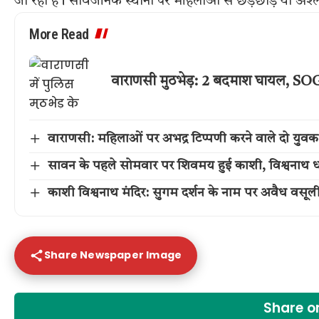
जा रही है। सार्वजनिक स्थानों पर महिलाओं से छेड़छाड़ या अ
More Read
वाराणसी मुठभेड़: 2 बदमाश घायल, SOG 
वाराणसी: महिलाओं पर अभद्र टिप्पणी करने वाले दो युवक
सावन के पहले सोमवार पर शिवमय हुई काशी, विश्वनाथ धा
काशी विश्वनाथ मंदिर: सुगम दर्शन के नाम पर अवैध वसूल
Share Newspaper Image
Share 