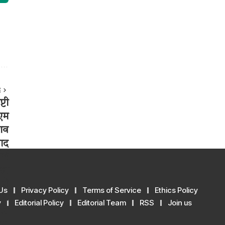
E
Us
Privacy Policy
Terms of Service
Ethics Policy
y
Editorial Policy
Editorial Team
RSS
Join us