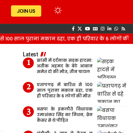
JOIN US
े 100 साल पुराना मकान ढहा, एक ही परिवार के 6 लोगों की मौत
Latest
झांसी में दर्दनाक सड़क हादसा:
अतीक अहमद के बेटे आबान
समेत दो की मौत, तीन घायल
प्रतापगढ़ में बारिश से 100
साल पुराना मकान ढहा, एक
ही परिवार के 6 लोगों की मौत
बसपा के इकलौते विधायक
उमाशंकर सिंह का निधन, ब्रेन
कैंसर से थे पीड़ित