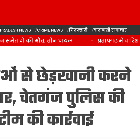
 PRADESH NEWS
CRIME NEWS
गिरफ्तारी
वाराणसी समाचार
 समेत दो की मौत, तीन घायल
प्रतापगढ़ में बारिश स
ओं से छेड़खानी करने
ार, चेतगंज पुलिस की
ीम की कार्रवाई