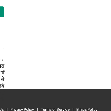
E
Us
Privacy Policy
Terms of Service
Ethics Policy