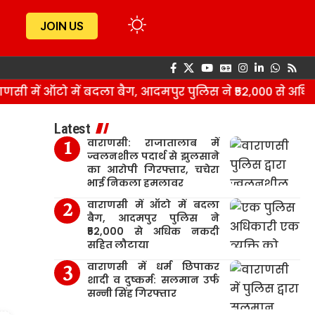
JOIN US
 में ऑटो में बदला बैग, आदमपुर पुलिस ने ₹52,000 से अधिक
Latest
वाराणसी: राजातालाब में
ज्वलनशील पदार्थ से झुलसाने
का आरोपी गिरफ्तार, चचेरा
भाई निकला हमलावर
वाराणसी में ऑटो में बदला
बैग, आदमपुर पुलिस ने
₹52,000 से अधिक नकदी
सहित लौटाया
वाराणसी में धर्म छिपाकर
शादी व दुष्कर्म: सलमान उर्फ
सन्नी सिंह गिरफ्तार