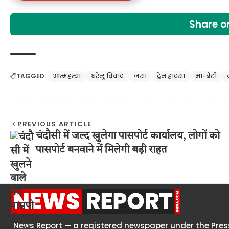
Share 
TAGGED:
आत्महत्या
घरेलू विवाद
जंसा
ट्रेन हादसा
मां-बेटी
PREVIOUS ARTICLE
चंदौसी में जल्द खुलेगा पासपोर्ट कार्यालय, लोगों को
पासपोर्ट बनवाने में मिलेगी बड़ी राहत
News Report — a registered newspaper under the Press