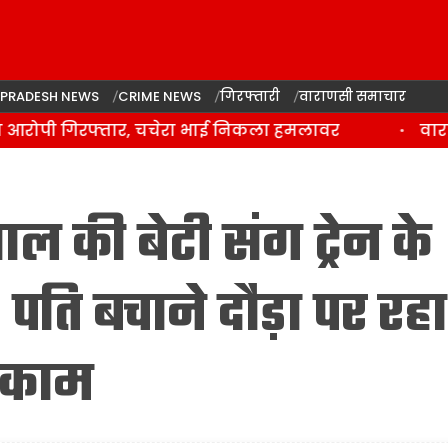
 PRADESH NEWS
CRIME NEWS
गिरफ्तारी
वाराणसी समाचार
रोपी गिरफ्तार, चचेरा भाई निकला हमलावर
वाराणसी
ल की बेटी संग ट्रेन के
ति बचाने दौड़ा पर रहा
ाकाम