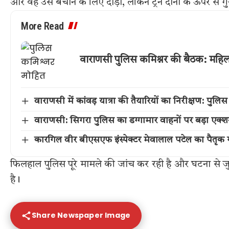
और वह उसे बचाने के लिए दौड़ा, लेकिन ट्रेन दोनों के ऊपर से 
More Read
वाराणसी पुलिस कमिश्नर की बैठक: महिला स
वाराणसी में कांवड़ यात्रा की तैयारियों का निरीक्षण: प
वाराणसी: सिगरा पुलिस का डग्गामार वाहनों पर बड़ा एक
कारगिल वीर बीएसएफ इंस्पेक्टर मेवालाल पटेल का पैतृक गांव 
फिलहाल पुलिस पूरे मामले की जांच कर रही है और घटना से जुड
है।
Share Newspaper Image