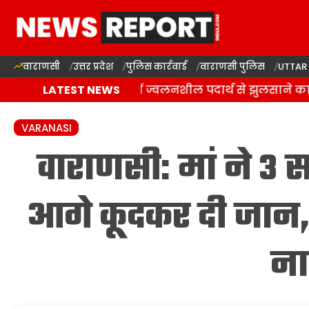
वाराणसी
उत्तर प्रदेश
पुलिस कार्रवाई
वाराणसी पुलिस
UTTAR
वाराणसी: राजातालाब में ज्वलनशील पदार्थ से झुलसाने का आ
LATEST NEWS
VARANASI
वाराणसी: मां ने 3 सा
आगे कूदकर दी जान, प
न