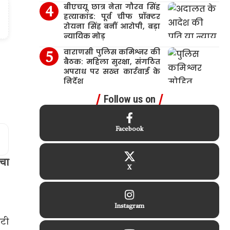
बीएचयू छात्र नेता गौरव सिंह
हत्याकांड: पूर्व चीफ प्रॉक्टर
रोयना सिंह बनीं आरोपी, बड़ा
न्यायिक मोड़
वाराणसी पुलिस कमिश्नर की
बैठक: महिला सुरक्षा, संगठित
अपराध पर सख्त कार्रवाई के
निर्देश
Follow us on
Facebook
बचा
X
Instagram
ेटी