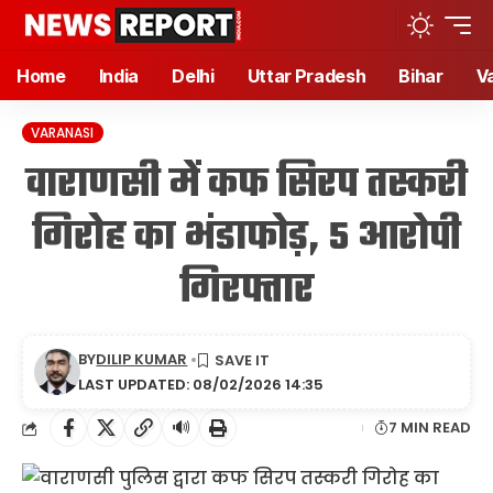
Home
India
Delhi
Uttar Pradesh
Bihar
V
VARANASI
वाराणसी में कफ सिरप तस्करी
गिरोह का भंडाफोड़, 5 आरोपी
गिरफ्तार
BY
DILIP KUMAR
LAST UPDATED: 08/02/2026 14:35
🔊
7 MIN READ