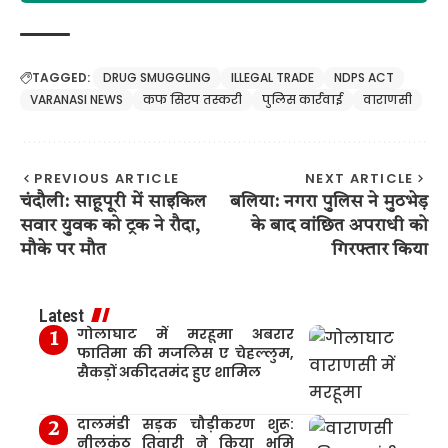
TAGGED:
DRUG SMUGGLING
ILLEGAL TRADE
NDPS ACT
VARANASI NEWS
कफ सिरप तस्करी
पुलिस कार्रवाई
वाराणसी
PREVIOUS ARTICLE
NEXT ARTICLE
चंदौली: साहूपूरी में साइकिल
बलिया: नगरा पुलिस ने मुठभेड़
सवार युवक को ट्रक ने रौदा,
के बाद वांछित अपराधी को
मौके पर मौत
गिरफ्तार किया
Latest
गोलाघाट में मरहूमा अबरार
फातिमा की मजलिस ए चेहल्लुम,
सैकड़ों अकीदतमंद हुए शामिल
दालमंडी सड़क चौड़ीकरण शुरू:
नीलकंठ तिवारी ने किया भूमि