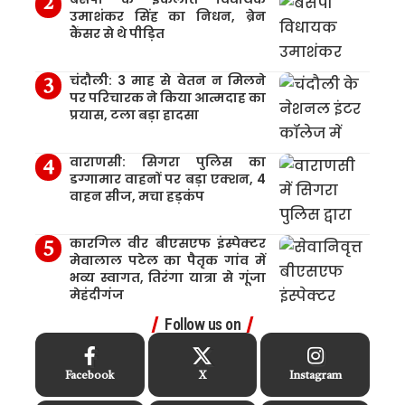
उमाशंकर सिंह का निधन, ब्रेन
कैंसर से थे पीड़ित
चंदौली: 3 माह से वेतन न मिलने
पर परिचारक ने किया आत्मदाह का
प्रयास, टला बड़ा हादसा
वाराणसी: सिगरा पुलिस का
डग्गामार वाहनों पर बड़ा एक्शन, 4
वाहन सीज, मचा हड़कंप
कारगिल वीर बीएसएफ इंस्पेक्टर
मेवालाल पटेल का पैतृक गांव में
भव्य स्वागत, तिरंगा यात्रा से गूंजा
मेहंदीगंज
Follow us on
Facebook
X
Instagram