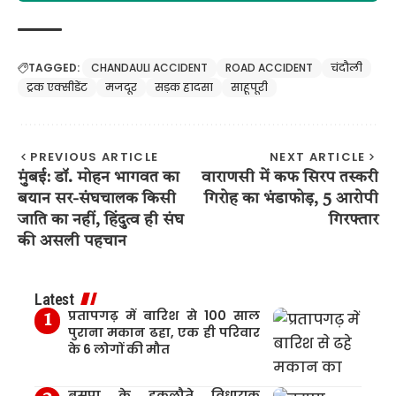
TAGGED:
CHANDAULI ACCIDENT
ROAD ACCIDENT
चंदौली
ट्रक एक्सीडेंट
मजदूर
सड़क हादसा
साहूपूरी
PREVIOUS ARTICLE
NEXT ARTICLE
मुंबई: डॉ. मोहन भागवत का
वाराणसी में कफ सिरप तस्करी
बयान सर-संघचालक किसी
गिरोह का भंडाफोड़, 5 आरोपी
जाति का नहीं, हिंदुत्व ही संघ
गिरफ्तार
की असली पहचान
Latest
प्रतापगढ़ में बारिश से 100 साल
पुराना मकान ढहा, एक ही परिवार
के 6 लोगों की मौत
बसपा के इकलौते विधायक