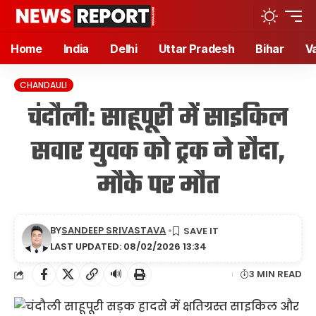
Home
India
Delhi
Uttar Pradesh
Bihar
V
CHANDAULI
चंदौली: साहूपूरी में साइकिल
सवार युवक को ट्रक ने रौदा,
मौके पर मौत
BY
SANDEEP SRIVASTAVA
LAST UPDATED: 08/02/2026 13:34
🔊
3 MIN READ