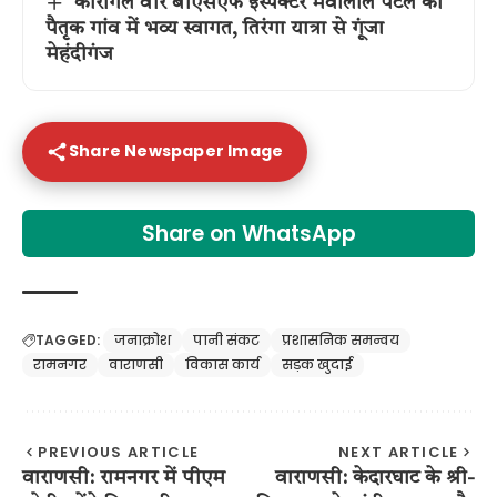
कारगिल वीर बीएसएफ इंस्पेक्टर मेवालाल पटेल का
पैतृक गांव में भव्य स्वागत, तिरंगा यात्रा से गूंजा
मेहंदीगंज
Share Newspaper Image
Share on WhatsApp
TAGGED:
जनाक्रोश
पानी संकट
प्रशासनिक समन्वय
रामनगर
वाराणसी
विकास कार्य
सड़क खुदाई
PREVIOUS ARTICLE
NEXT ARTICLE
वाराणसी: रामनगर में पीएम
वाराणसी: केदारघाट के श्री-