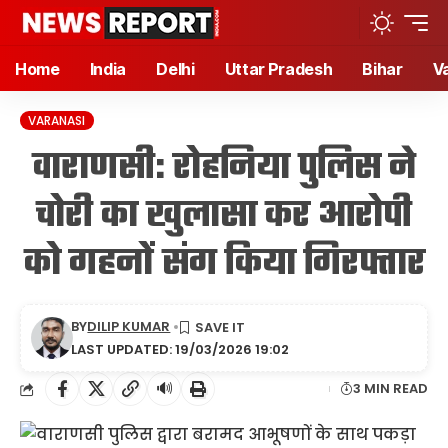
Home
India
Delhi
Uttar Pradesh
Bihar
V
VARANASI
वाराणसी: रोहनिया पुलिस ने
चोरी का खुलासा कर आरोपी
को गहनों संग किया गिरफ्तार
BY
DILIP KUMAR
LAST UPDATED: 19/03/2026 19:02
🔊
3 MIN READ