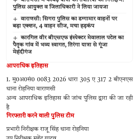
वाराणसी में कांवड़ यात्रा की तैयारियों का निरीक्षण:
पुलिस आयुक्त व जिलाधिकारी ने लिया जायजा
वाराणसी: सिगरा पुलिस का डग्गामार वाहनों पर
बड़ा एक्शन, 4 वाहन सीज, मचा हड़कंप
कारगिल वीर बीएसएफ इंस्पेक्टर मेवालाल पटेल का
पैतृक गांव में भव्य स्वागत, तिरंगा यात्रा से गूंजा
मेहंदीगंज
आपराधिक इतिहास
1. मु0अ0सं0 0083 2026 धारा 305 ए 317 2 बीएनएस
थाना रोहनिया वाराणसी
अन्य आपराधिक इतिहास की जांच पुलिस द्वारा की जा रही
है
गिरफ्तारी करने वाली पुलिस टीम
प्रभारी निरीक्षक राजू सिंह थाना रोहनिया
उप निरीक्षक महेंद्र यादव