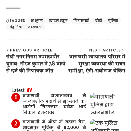
TAGGED:
आभूषण
क्राइम न्यूज़
गिरफ्तारी
चोरी
पुलिस
रोहनिया
वाराणसी
PREVIOUS ARTICLE
NEXT ARTICLE
रांची नगर निगम उपमहापौर
वाराणसी न्यायालय परिसर में
चुनाव: नीरज कुमार ने 38 वोटों
सुरक्षा व्यवस्था की सघन
से दर्ज की निर्णायक जीत
समीक्षा, एंटी-सबोटाज चेकिंग
Latest
वाराणसी: राजातालाब में
ज्वलनशील पदार्थ से झुलसाने का
आरोपी गिरफ्तार, चचेरा भाई
निकला हमलावर
वाराणसी में ऑटो में बदला बैग,
आदमपुर पुलिस ने ₹52,000 से