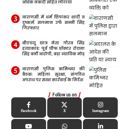
अधिक नकदी सहित लौटाया
वाराणसी में धर्म छिपाकर शादी व
दुष्कर्म: सलमान उर्फ सन्नी सिंह
गिरफ्तार
बीएचयू छात्र नेता गौरव सिंह
हत्याकांड: पूर्व चीफ प्रॉक्टर रोयना
सिंह बनीं आरोपी, बड़ा न्यायिक मोड़
वाराणसी पुलिस कमिश्नर की
बैठक: महिला सुरक्षा, संगठित
अपराध पर सख्त कार्रवाई के निर्देश
Follow us on
Facebook
X
Instagram