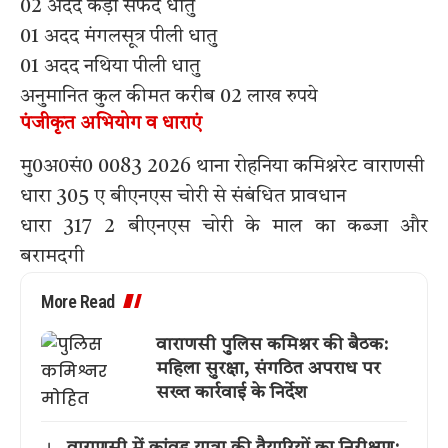
02 अदद कड़ा सफेद धातु
01 अदद मंगलसूत्र पीली धातु
01 अदद नथिया पीली धातु
अनुमानित कुल कीमत करीब 02 लाख रुपये
पंजीकृत अभियोग व धाराएं
मु0अ0सं0 0083 2026 थाना रोहनिया कमिश्नरेट वाराणसी
धारा 305 ए बीएनएस चोरी से संबंधित प्रावधान
धारा 317 2 बीएनएस चोरी के माल का कब्जा और
बरामदगी
More Read
वाराणसी पुलिस कमिश्नर की बैठक:
महिला सुरक्षा, संगठित अपराध पर
सख्त कार्रवाई के निर्देश