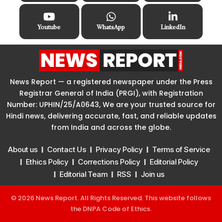
Youtube
WhatsApp
LinkedIn
News Report — a registered newspaper under the Press
Registrar General of India (PRGI), with Registration
Number: UPHIN/25/A0643, We are your trusted source for
Hindi news, delivering accurate, fast, and reliable updates
from India and across the globe.
About us
Contact Us
Privacy Policy
Terms of Service
Ethics Policy
Corrections Policy
Editorial Policy
Editorial Team
RSS
Join us
© 2026 News Report. All Rights Reserved. This website follows
the
DNPA Code of Ethics
.