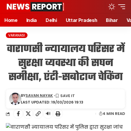
Home
India
Delhi
Uttar Pradesh
Bihar
V
VARANASI
वाराणसी न्यायालय परिसर में
सुरक्षा व्यवस्था की सघन
समीक्षा, एंटी-सबोटाज चेकिंग
BY
SAVAN NAYAK
LAST UPDATED: 19/03/2026 19:13
🔊
4 MIN READ