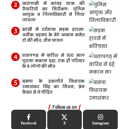
वाराणसी में कांवड़ यात्रा की
तैयारियों का निरीक्षण: पुलिस
आयुक्त व जिलाधिकारी ने लिया
जायजा
झांसी में दर्दनाक सड़क हादसा:
अतीक अहमद के बेटे आबान समेत
दो की मौत, तीन घायल
प्रतापगढ़ में बारिश से 100 साल
पुराना मकान ढहा, एक ही परिवार
के 6 लोगों की मौत
बसपा के इकलौते विधायक
उमाशंकर सिंह का निधन, ब्रेन
कैंसर से थे पीड़ित
Follow us on
Facebook
X
Instagram