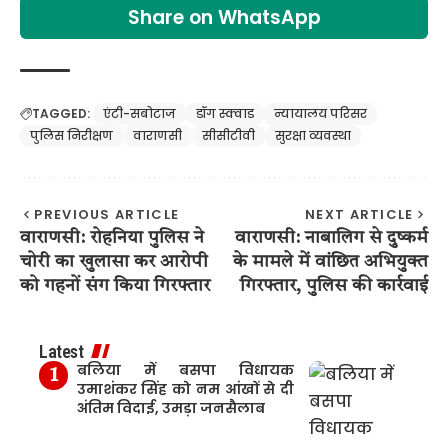
Share on WhatsApp
TAGGED:
एंटी-सबोटाज
डॉग स्क्वाड
न्यायालय परिसर
पुलिस निरीक्षण
वाराणसी
सीसीटीवी
सुरक्षा व्यवस्था
PREVIOUS ARTICLE
NEXT ARTICLE
वाराणसी: रोहनिया पुलिस ने
वाराणसी: नाबालिग से दुष्कर्म
चोरी का खुलासा कर आरोपी
के मामले में वांछित अभियुक्त
को गहनों संग किया गिरफ्तार
गिरफ्तार, पुलिस की कार्रवाई
Latest
बलिया में बसपा विधायक
उमाशंकर सिंह को नम आंखों से दी
अंतिम विदाई, उमड़ा जनसैलाब