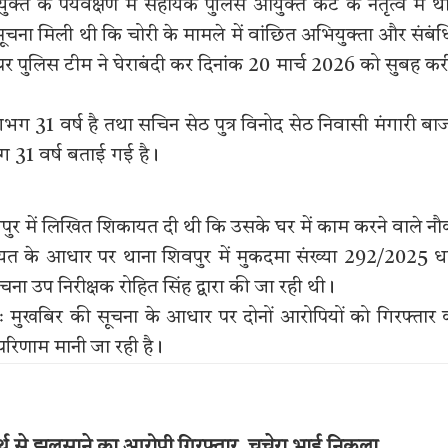
त के पर्यवेक्षण में सहायक पुलिस आयुक्त कैंट के नेतृत्व में थ
ूचना मिली थी कि चोरी के मामले में वांछित अभियुक्ता और संबं
 पर पुलिस टीम ने घेराबंदी कर दिनांक 20 मार्च 2026 को सुबह क
भग 31 वर्ष है तथा सचिन सेठ पुत्र विनोद सेठ निवासी मंगारी बा
ग 31 वर्ष बताई गई है।
पुर में लिखित शिकायत दी थी कि उसके घर में काम करने वाले न
यत के आधार पर थाना शिवपुर में मुकदमा संख्या 292/2025 ध
 उप निरीक्षक रोहित सिंह द्वारा की जा रही थी।
ः मुखबिर की सूचना के आधार पर दोनों आरोपियों को गिरफ्तार
रिणाम मानी जा रही है।
्थ से झुलसाने का आरोपी गिरफ्तार, चचेरा भाई निकला