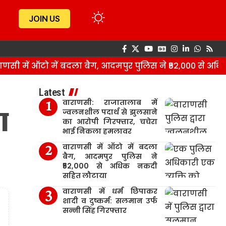
JOIN US
 में ऑटो में बदला बैग, आदमपुर पुलिस ने ₹52,000 से अधिक
Latest
वाराणसी: राजातालाब में
ा
ज्वलनशील पदार्थ से झुलसाने
का आरोपी गिरफ्तार, चचेरा
भाई निकला हमलावर
वाराणसी में ऑटो में बदला
बैग, आदमपुर पुलिस ने
₹52,000 से अधिक नकदी
सहित लौटाया
वाराणसी में धर्म छिपाकर
शादी व दुष्कर्म: सलमान उर्फ
सन्नी सिंह गिरफ्तार