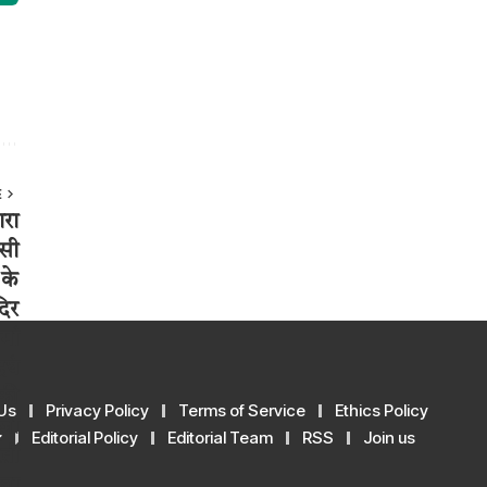
E
Us
Privacy Policy
Terms of Service
Ethics Policy
y
Editorial Policy
Editorial Team
RSS
Join us