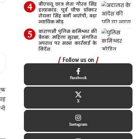
बीएचयू छात्र नेता गौरव सिंह
हत्याकांड: पूर्व चीफ प्रॉक्टर
रोयना सिंह बनीं आरोपी, बड़ा
न्यायिक मोड़
वाराणसी पुलिस कमिश्नर की
बैठक: महिला सुरक्षा, संगठित
अपराध पर सख्त कार्रवाई के
निर्देश
Follow us on
Facebook
 एक
 यह
X
जनी
Instagram