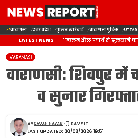
वाराणसी
उत्तर प्रदेश
पुलिस कार्रवाई
वाराणसी पुलिस
UTTAR
वाराणसी: राजातालाब में ज्वलनशील पदार्थ से झुलसाने का आ
LATEST NEWS
VARANASI
वाराणसी: शिवपुर में
व सुनार गिरफ्
BY
SAVAN NAYAK
LAST UPDATED: 20/03/2026 19:51