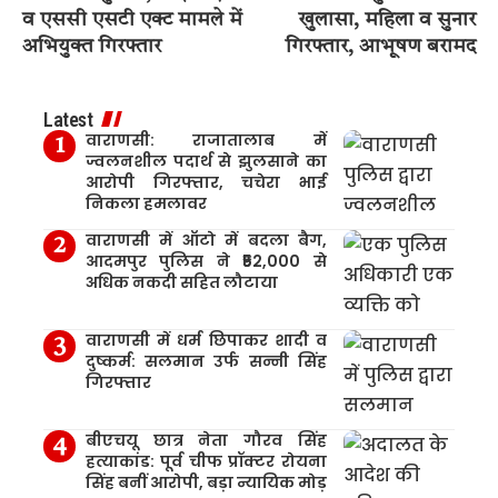
व एससी एसटी एक्ट मामले में
खुलासा, महिला व सुनार
अभियुक्त गिरफ्तार
गिरफ्तार, आभूषण बरामद
Latest
वाराणसी: राजातालाब में
ज्वलनशील पदार्थ से झुलसाने का
आरोपी गिरफ्तार, चचेरा भाई
निकला हमलावर
वाराणसी में ऑटो में बदला बैग,
आदमपुर पुलिस ने ₹52,000 से
अधिक नकदी सहित लौटाया
वाराणसी में धर्म छिपाकर शादी व
दुष्कर्म: सलमान उर्फ सन्नी सिंह
गिरफ्तार
बीएचयू छात्र नेता गौरव सिंह
हत्याकांड: पूर्व चीफ प्रॉक्टर रोयना
सिंह बनीं आरोपी, बड़ा न्यायिक मोड़