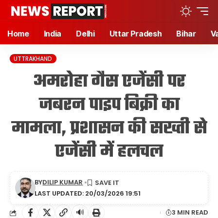
Home
India
Delhi
Uttar Pradesh
Bihar
V
UTTRAKHAND
अमरोहा गैस एजेंसी पर
जबरन पाइप बिक्री का
मामला, प्रशासन की सख्ती से
एजेंसी में हलचल
BY
DILIP KUMAR
LAST UPDATED: 20/03/2026 19:51
🔊
3 MIN READ