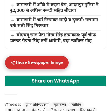
वाराणसी में ऑटो में बदला बैग, आदमपुर पुलिस ने
₹52,000 से अधिक नकदी सहित लौटाया
वाराणसी में धर्म छिपाकर शादी व दुष्कर्म: सलमान
उर्फ सन्नी सिंह गिरफ्तार
बीएचयू छात्र नेता गौरव सिंह हत्याकांड: पूर्व चीफ
प्रॉक्टर रोयना सिंह बनीं आरोपी, बड़ा न्यायिक मोड़
Share Newspaper Image
Share on WhatsApp
TAGGED:
कृषि भविष्यवाणी
गुरु राजा
ज्योतिष
भारत समाचार
मंगल मंत्री
विक्रम संवत 2083
हिंदू नववर्ष