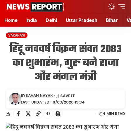
Home
India
Delhi
Uttar Pradesh
Bihar
V
VARANASI
हिंदू नववर्ष विक्रम संवत 2083
का शुभारंभ, गुरु बने राजा
और मंगल मंत्री
BY
SAVAN NAYAK
LAST UPDATED: 19/03/2026 19:34
🔊
4 MIN READ