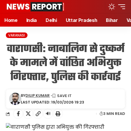
Home
India
Delhi
Uttar Pradesh
Bihar
V
VARANASI
वाराणसी: नाबालिग से दुष्कर्म
के मामले में वांछित अभियुक्त
गिरफ्तार, पुलिस की कार्रवाई
BY
DILIP KUMAR
LAST UPDATED: 19/03/2026 19:23
🔊
3 MIN READ