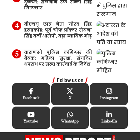
दुष्कर्म: सलमान उर्फ सन्नी सिंह
गिरफ्तार
बीएचयू छात्र नेता गौरव सिंह
हत्याकांड: पूर्व चीफ प्रॉक्टर रोयना
सिंह बनीं आरोपी, बड़ा न्यायिक मोड़
वाराणसी पुलिस कमिश्नर की
बैठक: महिला सुरक्षा, संगठित
अपराध पर सख्त कार्रवाई के निर्देश
Follow us on
Facebook
X
Instagram
Youtube
WhatsApp
LinkedIn