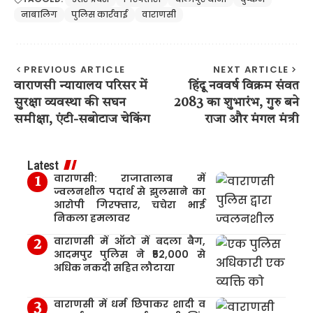
नाबालिग
पुलिस कार्रवाई
वाराणसी
PREVIOUS ARTICLE
NEXT ARTICLE
वाराणसी न्यायालय परिसर में
हिंदू नववर्ष विक्रम संवत
सुरक्षा व्यवस्था की सघन
2083 का शुभारंभ, गुरु बने
समीक्षा, एंटी-सबोटाज चेकिंग
राजा और मंगल मंत्री
Latest
वाराणसी: राजातालाब में
ज्वलनशील पदार्थ से झुलसाने का
आरोपी गिरफ्तार, चचेरा भाई
निकला हमलावर
वाराणसी में ऑटो में बदला बैग,
आदमपुर पुलिस ने ₹52,000 से
अधिक नकदी सहित लौटाया
वाराणसी में धर्म छिपाकर शादी व