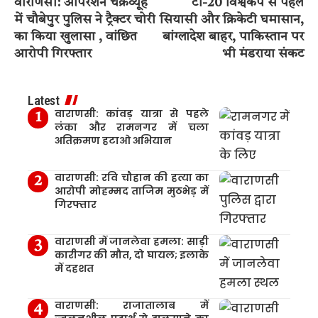
वाराणसी: ऑपरेशन चक्रव्यूह
टी-20 विश्वकप से पहले
में चौबेपुर पुलिस ने ट्रैक्टर चोरी
सियासी और क्रिकेटी घमासान,
का किया खुलासा , वांछित
बांग्लादेश बाहर, पाकिस्तान पर
आरोपी गिरफ्तार
भी मंडराया संकट
Latest
वाराणसी: कांवड़ यात्रा से पहले
लंका और रामनगर में चला
अतिक्रमण हटाओ अभियान
वाराणसी: रवि चौहान की हत्या का
आरोपी मोहम्मद ताजिम मुठभेड़ में
गिरफ्तार
वाराणसी में जानलेवा हमला: साड़ी
कारीगर की मौत, दो घायल; इलाके
में दहशत
वाराणसी: राजातालाब में