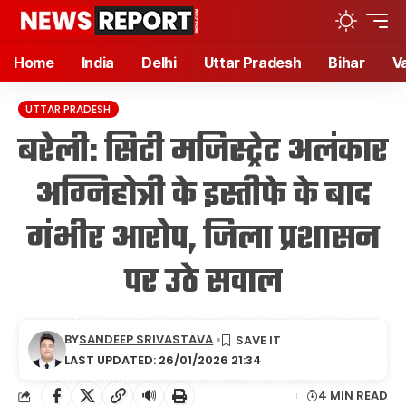
Home
India
Delhi
Uttar Pradesh
Bihar
V
UTTAR PRADESH
बरेली: सिटी मजिस्ट्रेट अलंकार
अग्निहोत्री के इस्तीफे के बाद
गंभीर आरोप, जिला प्रशासन
पर उठे सवाल
BY
SANDEEP SRIVASTAVA
LAST UPDATED: 26/01/2026 21:34
🔊
4 MIN READ