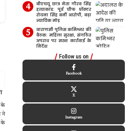
बीएचयू छात्र नेता गौरव सिंह
हत्याकांड: पूर्व चीफ प्रॉक्टर
रोयना सिंह बनीं आरोपी, बड़ा
न्यायिक मोड़
वाराणसी पुलिस कमिश्नर की
बैठक: महिला सुरक्षा, संगठित
अपराध पर सख्त कार्रवाई के
निर्देश
Follow us on
Facebook
ा
X
 के
 ने
Instagram
 के