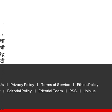
E
Us
Privacy Policy
Terms of Service
Ethics Policy
y
Editorial Policy
Editorial Team
RSS
Join us