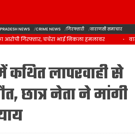
 PRADESH NEWS
CRIME NEWS
गिरफ्तारी
वाराणसी समाचार
 आरोपी गिरफ्तार, चचेरा भाई निकला हमलावर
वाराण
ें कथित लापरवाही से
 छात्र नेता ने मांगी
्याय