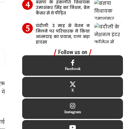
बसपा के इकलौते विधायक
उमाशंकर सिंह का निधन, ब्रेन
कैंसर से थे पीड़ित
चंदौली: 3 माह से वेतन न
मिलने पर परिचारक ने किया
आत्मदाह का प्रयास, टला बड़ा
हादसा
Follow us on
Facebook
 एक
X
में
Instagram
वाई