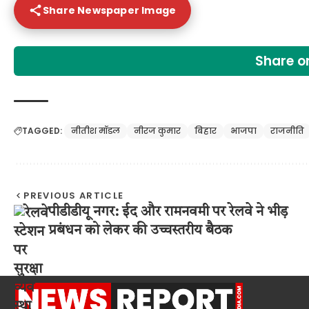
Share Newspaper Image
Share 
TAGGED:
नीतीश मॉडल
नीरज कुमार
बिहार
भाजपा
राजनीति
PREVIOUS ARTICLE
पीडीडीयू नगर: ईद और रामनवमी पर रेलवे ने भीड़
प्रबंधन को लेकर की उच्चस्तरीय बैठक