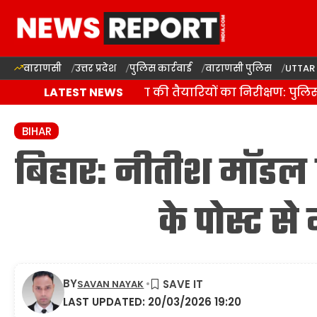
वाराणसी
उत्तर प्रदेश
पुलिस कार्रवाई
वाराणसी पुलिस
UTTAR
वाराणसी में कांवड़ यात्रा की तैयारियों का निरीक्षण: पुलि
LATEST NEWS
BIHAR
बिहार: नीतीश मॉडल पर
के पोस्ट स
BY
SAVAN NAYAK
LAST UPDATED: 20/03/2026 19:20