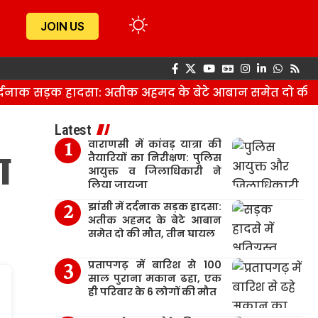
JOIN US
्दनाक सड़क हादसा: अतीक अहमद के बेटे आबान समेत दो की म
Latest
वाराणसी में कांवड़ यात्रा की
ा
तैयारियों का निरीक्षण: पुलिस
आयुक्त व जिलाधिकारी ने
लिया जायजा
झांसी में दर्दनाक सड़क हादसा:
अतीक अहमद के बेटे आबान
समेत दो की मौत, तीन घायल
प्रतापगढ़ में बारिश से 100
साल पुराना मकान ढहा, एक
ही परिवार के 6 लोगों की मौत