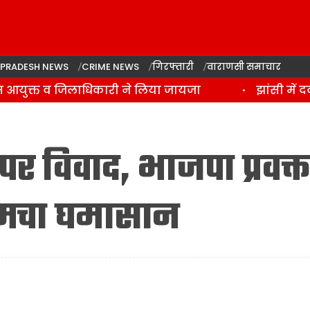
 PRADESH NEWS
CRIME NEWS
गिरफ्तारी
वाराणसी समाचार
स आयुक्त व जिलाधिकारी ने लिया जायजा
झांसी में दर
 विवाद, भाजपा प्रवक्त
े मचा घमासान