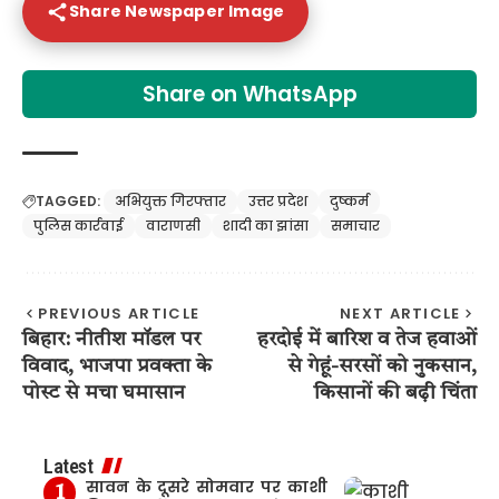
Share Newspaper Image
Share on WhatsApp
TAGGED:
अभियुक्त गिरफ्तार
उत्तर प्रदेश
दुष्कर्म
पुलिस कार्रवाई
वाराणसी
शादी का झांसा
समाचार
PREVIOUS ARTICLE
NEXT ARTICLE
बिहार: नीतीश मॉडल पर
हरदोई में बारिश व तेज हवाओं
विवाद, भाजपा प्रवक्ता के
से गेहूं-सरसों को नुकसान,
पोस्ट से मचा घमासान
किसानों की बढ़ी चिंता
Latest
सावन के दूसरे सोमवार पर काशी