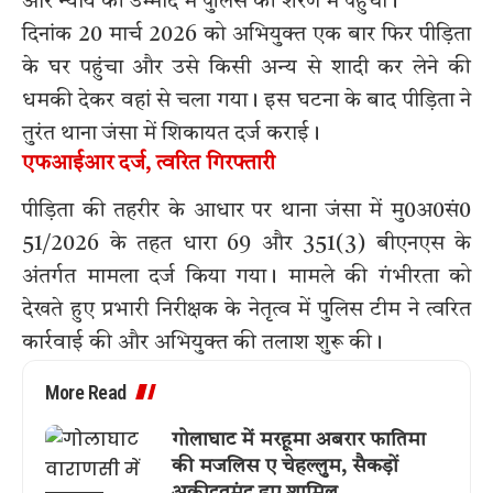
और न्याय की उम्मीद में पुलिस की शरण में पहुंची।
दिनांक 20 मार्च 2026 को अभियुक्त एक बार फिर पीड़िता
के घर पहुंचा और उसे किसी अन्य से शादी कर लेने की
धमकी देकर वहां से चला गया। इस घटना के बाद पीड़िता ने
तुरंत थाना जंसा में शिकायत दर्ज कराई।
एफआईआर दर्ज, त्वरित गिरफ्तारी
पीड़िता की तहरीर के आधार पर थाना जंसा में मु0अ0सं0
51/2026 के तहत धारा 69 और 351(3) बीएनएस के
अंतर्गत मामला दर्ज किया गया। मामले की गंभीरता को
देखते हुए प्रभारी निरीक्षक के नेतृत्व में पुलिस टीम ने त्वरित
कार्रवाई की और अभियुक्त की तलाश शुरू की।
More Read
गोलाघाट में मरहूमा अबरार फातिमा
की मजलिस ए चेहल्लुम, सैकड़ों
अकीदतमंद हुए शामिल