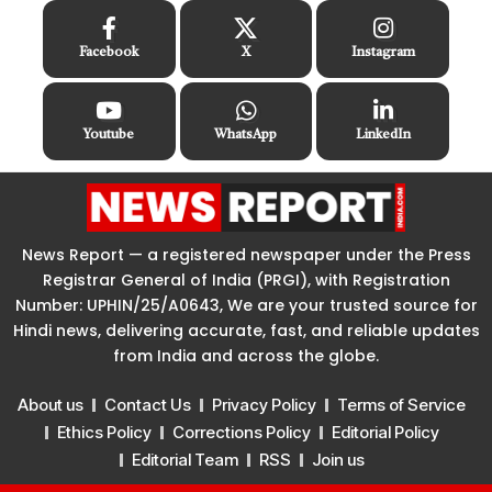
Facebook
X
Instagram
Youtube
WhatsApp
LinkedIn
News Report — a registered newspaper under the Press
Registrar General of India (PRGI), with Registration
Number: UPHIN/25/A0643, We are your trusted source for
Hindi news, delivering accurate, fast, and reliable updates
from India and across the globe.
About us
Contact Us
Privacy Policy
Terms of Service
Ethics Policy
Corrections Policy
Editorial Policy
Editorial Team
RSS
Join us