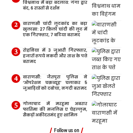
विश्वनाथ में बड़ा बदलाव: गंगा द्वार
बंद, 6 रास्तों से दर्शन
वाराणसी चांदी लूटकांड का बड़ा
खुलासा: 27 किलो चांदी की लूट में
एक गिरफ्तार, 7 बटिया बरामद
रोहनिया में 3 जुआरी गिरफ्तार,
हजारों रुपये नकदी और ताश के पत्ते
बरामद
वाराणसी: जैतपुरा पुलिस ने
‘ऑपरेशन चक्रव्यूह’ चलाकर 5
जुआड़ियों को दबोचा, नगदी बरामद
गोलाघाट में मरहूमा अबरार
फातिमा की मजलिस ए चेहल्लुम,
सैकड़ों अकीदतमंद हुए शामिल
Follow us on