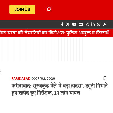
JOIN US
वड़ यात्रा की तैयारियों का निरीक्षण: पुलिस आयुक्त व जिलाधि
FARIDABAD
07/02/2026
फरीदाबाद: सूरजकुंड मेले में बड़ा हादसा, ड्यूटी निभाते
हुए शहीद हुए निरीक्षक, 13 लोग घायल