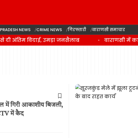
 PRADESH NEWS
CRIME NEWS
गिरफ्तारी
वाराणसी समाचार
 दी अंतिम विदाई, उमड़ा जनसैलाब
वाराणसी में कां
कूल में गिरी आकाशीय बिजली,
TV में कैद