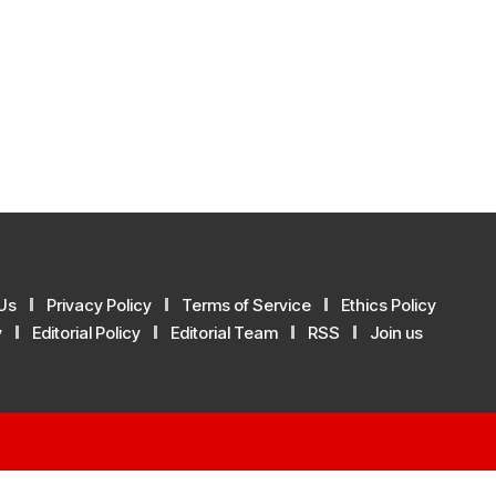
Us
Privacy Policy
Terms of Service
Ethics Policy
y
Editorial Policy
Editorial Team
RSS
Join us