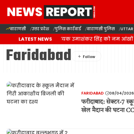
वाराणसी
उत्तर प्रदेश
पुलिस कार्रवाई
वाराणसी पुलिस
UTTAR
बलिया में बसपा विधायक उमाशंकर सिंह को नम आंखों से
LATEST NEWS
Faridabad
FARIDABAD
08/04/2026
फरीदाबाद: सेक्टर-7 स्
खेल मैदान की घटना CC