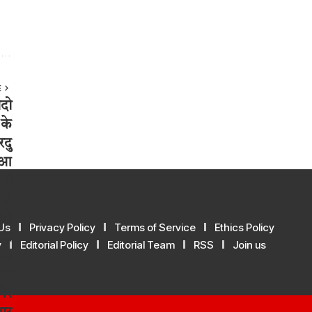
E
Us
Privacy Policy
Terms of Service
Ethics Policy
y
Editorial Policy
Editorial Team
RSS
Join us