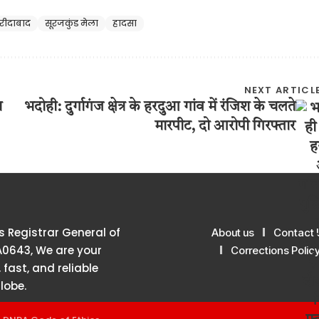
रीदाबाद
सूरजकुंड मेला
हादसा
NEXT ARTICL
त
भदोही: दुर्गागंज क्षेत्र के हरदुआ गांव में रंजिश के चलते
मारपीट, दो आरोपी गिरफ्तार
 Registrar General of
About us
Contact 
A0643, We are your
Corrections Polic
 fast, and reliable
lobe.