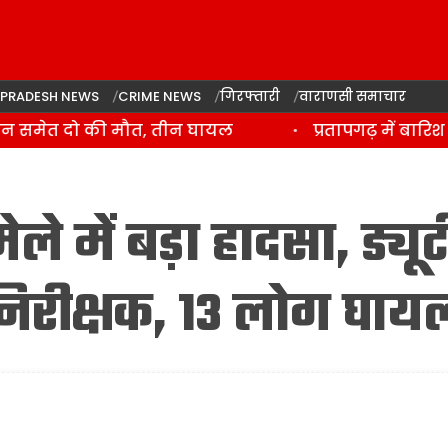
 PRADESH NEWS
CRIME NEWS
गिरफ्तारी
वाराणसी समाचार
न समेत दो की मौत, तीन घायल
प्रतापगढ़ में बारिश
े में बड़ा हादसा, ड्यूट
 निरीक्षक, 13 लोग घाय