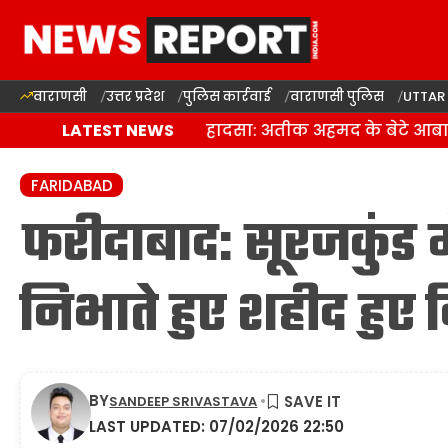
वाराणसी
उत्तर प्रदेश
पुलिस कार्रवाई
वाराणसी पुलिस
UTTAR
झांसी में दर्दनाक सड़क हादसा: अतीक अहमद के बेटे आबा
LATEST NEWS
FARIDABAD
फरीदाबाद: सूरजकुंड मेल
निभाते हुए शहीद हुए
BY
SANDEEP SRIVASTAVA
LAST UPDATED: 07/02/2026 22:50