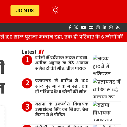
JOIN US
 से 100 साल पुराना मकान ढहा, एक ही परिवार के 6 लोगों की मौ
Latest
झांसी में दर्दनाक सड़क हादसा:
ी
अतीक अहमद के बेटे आबान
समेत दो की मौत, तीन घायल
प्रतापगढ़ में बारिश से 100
ल
साल पुराना मकान ढहा, एक
ही परिवार के 6 लोगों की मौत
बसपा के इकलौते विधायक
उमाशंकर सिंह का निधन, ब्रेन
कैंसर से थे पीड़ित