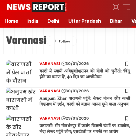
Home
India
Delhi
Uttar Pradesh
Bihar
V
Varanasi
VARANASI
30/01/2026
काशी में स्वामी अविमुक्तेश्वरानंद की योगी को चुनौती: ‘हिंदू
होने का प्रमाण दें’, 40 दिन का अल्टीमेटम
VARANASI
30/01/2026
Anupam Kher वाराणसी पहुंचे: संकट मोचन और काशी
विश्वनाथ में दर्शन, काशी को बताया आत्मा छूने वाला अनुभव
VARANASI
29/01/2026
वाराणसी: सीर गोवर्धनपुर में जर्जर बिजली खंभों पर आक्रोश,
चंदा लेकर पहुंचे लोग; एसडीओ पर धमकी का आरोप