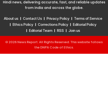
Hindi news, delivering accurate, fast, and reliable updates
from India and across the globe.
About us
Contact Us
Privacy Policy
Terms of Service
Ethics Policy
Corrections Policy
Editorial Policy
Editorial Team
RSS
Join us
© 2026 News Report. All Rights Reserved. This website follows
the
DNPA Code of Ethics
.