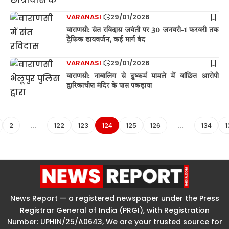
VARANASI
29/01/2026
वाराणसी: संत रविदास जयंती पर 30 जनवरी-1 फरवरी तक
ट्रैफिक डायवर्जन, कई मार्ग बंद
VARANASI
29/01/2026
वाराणसी: नाबालिग से दुष्कर्म मामले में वांछित आरोपी
द्वारिकाधीश मंदिर के पास पकड़ाया
2
…
122
123
124
125
126
…
134
1
News Report — a registered newspaper under the Press
Registrar General of India (PRGI), with Registration
Number: UPHIN/25/A0643, We are your trusted source for