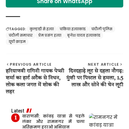
Share on WhatsApp
TAGGED:
कुल्हाड़ी से हत्या
चकिया हत्याकांड
चंदौली पुलिस
चंदौली समाचार
प्रेम प्रसंग हत्या
बृजेश यादव हत्याकांड
यूपी क्राइम
PREVIOUS ARTICLE
NEXT ARTICLE
हरियाणवी रागिनी गायक पेप्सी
दिनदहाड़े लूट से दहला नौगढ़:
शर्मा का हार्ट अटैक से निधन,
मुंशी पर पिस्टल से हमला, 1.5
लोक कला जगत में शोक की
लाख और सोने की चेन लूटी
लहर
Latest
वाराणसी: कांवड़ यात्रा से पहले
लंका और रामनगर में चला
अतिक्रमण हटाओ अभियान