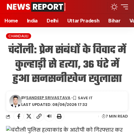
Home
India
Delhi
Uttar Pradesh
Bihar
V
CHANDAULI
चंदौली: प्रेम संबंधों के विवाद में
कुल्हाड़ी से हत्या, 36 घंटे में
हुआ सनसनीखेज खुलासा
BY
SANDEEP SRIVASTAVA
LAST UPDATED: 08/06/2026 17:32
🔊
7 MIN READ