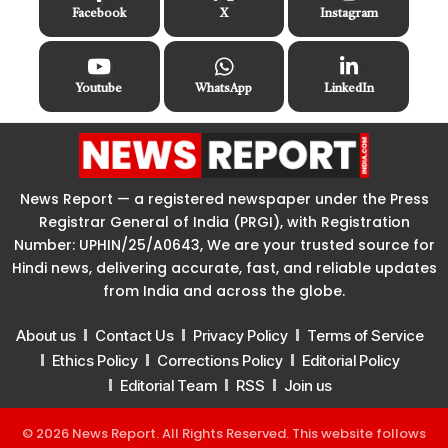
Facebook
X
Instagram
Youtube
WhatsApp
LinkedIn
News Report — a registered newspaper under the Press
Registrar General of India (PRGI), with Registration
Number: UPHIN/25/A0643, We are your trusted source for
Hindi news, delivering accurate, fast, and reliable updates
from India and across the globe.
About us
Contact Us
Privacy Policy
Terms of Service
Ethics Policy
Corrections Policy
Editorial Policy
Editorial Team
RSS
Join us
© 2026 News Report. All Rights Reserved. This website follows