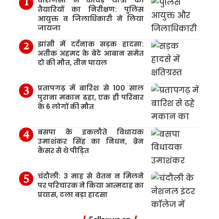
तैयारियों का निरीक्षण: पुलिस
आयुक्त व जिलाधिकारी ने लिया
जायजा
झांसी में दर्दनाक सड़क हादसा:
अतीक अहमद के बेटे आबान समेत
दो की मौत, तीन घायल
प्रतापगढ़ में बारिश से 100 साल
पुराना मकान ढहा, एक ही परिवार
के 6 लोगों की मौत
बसपा के इकलौते विधायक
उमाशंकर सिंह का निधन, ब्रेन
कैंसर से थे पीड़ित
चंदौली: 3 माह से वेतन न मिलने
पर परिचारक ने किया आत्मदाह का
प्रयास, टला बड़ा हादसा