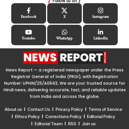
Follow us on
Facebook
X
Instagram
Youtube
WhatsApp
LinkedIn
News Report — a registered newspaper under the Press
Registrar General of India (PRGI), with Registration
Number: UPHIN/25/A0643, We are your trusted source for
Hindi news, delivering accurate, fast, and reliable updates
from India and across the globe.
About us
Contact Us
Privacy Policy
Terms of Service
Ethics Policy
Corrections Policy
Editorial Policy
Editorial Team
RSS
Join us