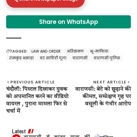
Share on WhatsApp
TAGGED:
LAW AND ORDER
अतिक्रमण
भू-माफिया
रामकुंड अखाड़ा
वट सावित्री पूजा
वाराणसी
वाराणसी पुलिस
PREVIOUS ARTICLE
NEXT ARTICLE
चंदौली: पिस्टल दिखाकर युवक
वाराणसी: बेटे को छुड़ाने की
को अपमानित करने का वीडियो
कीमत, सम्प्रेक्षण गृह पर
वायरल , पुराना मामला फिर से
वसूली के गंभीर आरोप
चर्चा में
Latest
वाराणसी में कांवड़ यात्रा की