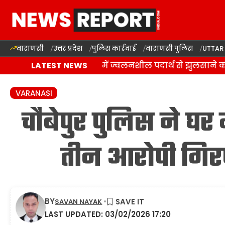
वाराणसी
उत्तर प्रदेश
पुलिस कार्रवाई
वाराणसी पुलिस
UTTAR
वाराणसी: राजातालाब में ज्वलनशील पदार्थ से झुलसाने का
LATEST NEWS
VARANASI
चौबेपुर पुलिस ने घर 
तीन आरोपी गिर
BY
SAVAN NAYAK
LAST UPDATED: 03/02/2026 17:20