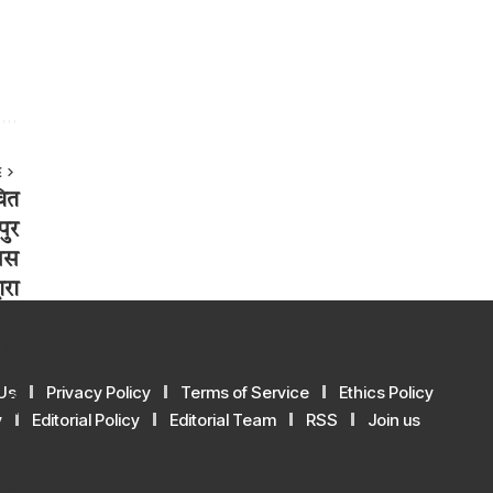
E
Us
Privacy Policy
Terms of Service
Ethics Policy
y
Editorial Policy
Editorial Team
RSS
Join us