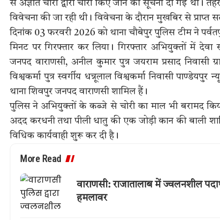
से अज्ञात चोरों द्वारा चोरी किए जाने की सूचना दी गई थी। तह
विवेचना की जा रही थी। विवेचना के दौरान मुखबिर से प्राप्
दिनांक 03 फरवरी 2026 को थाना चौबेपुर पुलिस टीम ने पर्वतप
मिनट पर गिरफ्तार कर लिया। गिरफ्तार अभियुक्तों में देवा
जनपद वाराणसी, अनील कुमार पुत्र जयराम प्रसाद निवासी ग
विश्वकर्मा पुत्र स्वर्गीय धन्नूलाल विश्वकर्मा निवासी पाण्डेय
थाना शिवपुर जनपद वाराणसी शामिल हैं।
पुलिस ने अभियुक्तों के कब्जे से चोरी का माल भी बरामद कि
अदद करधनी तथा पीली धातु की एक जोड़ी कान की बाली शामिल
विधिक कार्यवाही शुरू कर दी है।
More Read
वाराणसी: राजातालाब में ज्वलनशील पदार
हमलावर