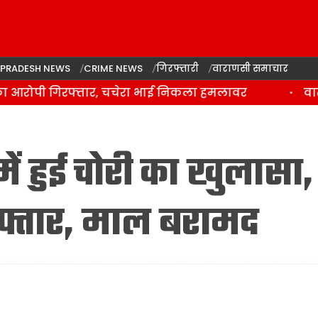
 PRADESH NEWS
CRIME NEWS
गिरफ्तारी
वाराणसी समाचार
 आरोपी गिरफ्तार, चचेरा भाई निकला हमलावर
वाराण
में हुई चोरी का खुलासा,
फ्तार, माल बरामद