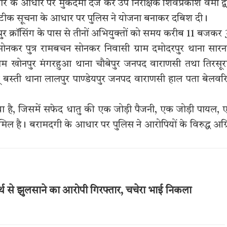
रीर के आधार पर मुकदमा दर्ज कर उप निरीक्षक शिवप्रकाश वर्मा द्व
त सटीक सूचना के आधार पर पुलिस ने योजना बनाकर दबिश दी।
ुर क्रॉसिंग के पास से तीनों अभियुक्तों को समय करीब 11 बजकर
 सोनकर पुत्र रामबचन सोनकर निवासी ग्राम दमोदरपुर थाना सार
्राम खोनपुर मंगरहुआ थाना चौबेपुर जनपद वाराणसी तथा तिरसू
पुर न्यू बस्ती थाना लालपुर पाण्डेयपुर जनपद वाराणसी हाल पता बेलवर
या है, जिसमें सफेद धातु की एक जोड़ी पैजनी, एक जोड़ी पायल,
 है। बरामदगी के आधार पर पुलिस ने आरोपियों के विरुद्ध अग्
्थ से झुलसाने का आरोपी गिरफ्तार, चचेरा भाई निकला