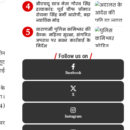
बीएचयू छात्र नेता गौरव सिंह
हत्याकांड: पूर्व चीफ प्रॉक्टर
रोयना सिंह बनीं आरोपी, बड़ा
न्यायिक मोड़
वाराणसी पुलिस कमिश्नर की
बैठक: महिला सुरक्षा, संगठित
अपराध पर सख्त कार्रवाई के
निर्देश
तीन
Follow us on
लूट
 गई
Facebook
 के
X
या।
(4)
Instagram
 घर