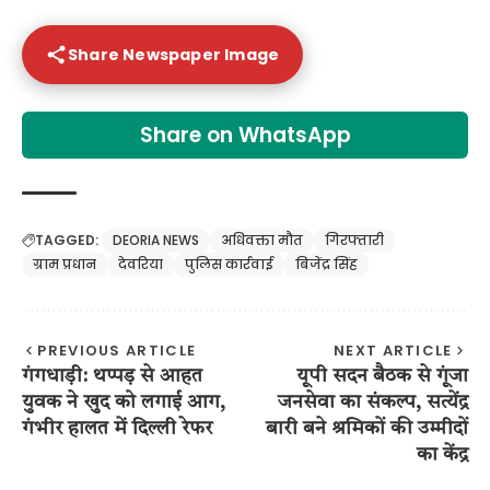
Share Newspaper Image
Share on WhatsApp
TAGGED:
DEORIA NEWS
अधिवक्ता मौत
गिरफ्तारी
ग्राम प्रधान
देवरिया
पुलिस कार्रवाई
बिजेंद्र सिंह
PREVIOUS ARTICLE
NEXT ARTICLE
गंगधाड़ी: थप्पड़ से आहत
यूपी सदन बैठक से गूंजा
युवक ने खुद को लगाई आग,
जनसेवा का संकल्प, सत्येंद्र
गंभीर हालत में दिल्ली रेफर
बारी बने श्रमिकों की उम्मीदों
का केंद्र