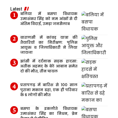
Latest
बलिया में बसपा विधायक
उमाशंकर सिंह को नम आंखों से दी
अंतिम विदाई, उमड़ा जनसैलाब
वाराणसी में कांवड़ यात्रा की
तैयारियों का निरीक्षण: पुलिस
आयुक्त व जिलाधिकारी ने लिया
जायजा
झांसी में दर्दनाक सड़क हादसा:
अतीक अहमद के बेटे आबान समेत
दो की मौत, तीन घायल
प्रतापगढ़ में बारिश से 100 साल
पुराना मकान ढहा, एक ही परिवार
के 6 लोगों की मौत
बसपा के इकलौते विधायक
उमाशंकर सिंह का निधन, ब्रेन