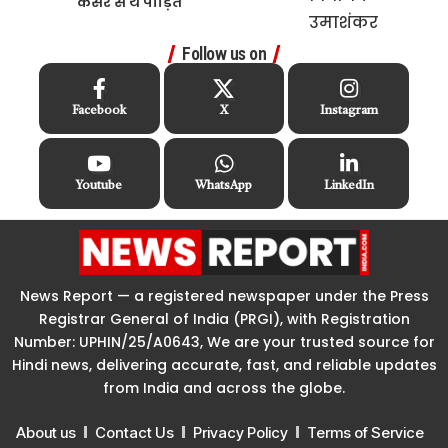
कैंसर से थे पीड़ित
Follow us on
Facebook
X
Instagram
Youtube
WhatsApp
LinkedIn
News Report — a registered newspaper under the Press
Registrar General of India (PRGI), with Registration
Number: UPHIN/25/A0643, We are your trusted source for
Hindi news, delivering accurate, fast, and reliable updates
from India and across the globe.
About us
Contact Us
Privacy Policy
Terms of Service