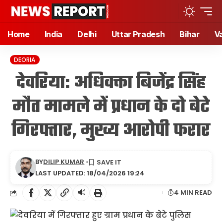
Home
India
Delhi
Uttar Pradesh
Bihar
V
DEORIA
देवरिया: अधिवक्ता बिजेंद्र सिंह
मौत मामले में प्रधान के दो बेटे
गिरफ्तार, मुख्य आरोपी फरार
BY
DILIP KUMAR
LAST UPDATED: 18/04/2026 19:24
🔊
4 MIN READ