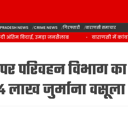
 PRADESH NEWS
CRIME NEWS
गिरफ्तारी
वाराणसी समाचार
 अंतिम विदाई, उमड़ा जनसैलाब
वाराणसी में कांवड़ 
ं पर परिवहन विभाग का
34 लाख जुर्माना वसूला