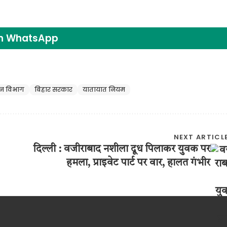
on WhatsApp
न विभाग
बिहार सरकार
यातायात नियम
NEXT ARTICL
दिल्ली : वजीराबाद नशीला दूध पिलाकर युवक पर
हमला, प्राइवेट पार्ट पर वार, हालत गंभीर