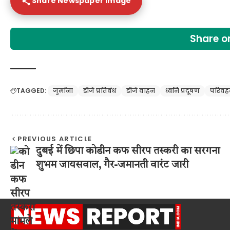
Share Newspaper Image
Share 
TAGGED:
जुर्माना
डीजे प्रतिबंध
डीजे वाहन
ध्वनि प्रदूषण
परिवह
PREVIOUS ARTICLE
दुबई में छिपा कोडीन कफ सीरप तस्करी का सरगना
शुभम जायसवाल, गैर-जमानती वारंट जारी