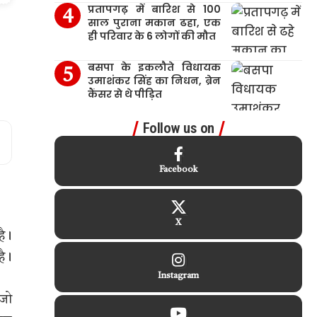
प्रतापगढ़ में बारिश से 100
साल पुराना मकान ढहा, एक
ही परिवार के 6 लोगों की मौत
बसपा के इकलौते विधायक
उमाशंकर सिंह का निधन, ब्रेन
कैंसर से थे पीड़ित
Follow us on
Facebook
X
है।
है।
Instagram
 जो