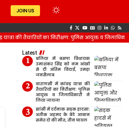
JOIN US
यात्रा की तैयारियों का निरीक्षण: पुलिस आयुक्त व जिलाधिकारी
Latest
बलिया में बसपा विधायक
उमाशंकर सिंह को नम आंखों
से दी अंतिम विदाई, उमड़ा
जनसैलाब
वाराणसी में कांवड़ यात्रा की
तैयारियों का निरीक्षण: पुलिस
आयुक्त व जिलाधिकारी ने
लिया जायजा
झांसी में दर्दनाक सड़क हादसा:
अतीक अहमद के बेटे आबान
समेत दो की मौत, तीन घायल