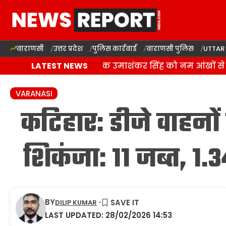
वाराणसी
उत्तर प्रदेश
पुलिस कार्रवाई
वाराणसी पुलिस
UTTAR
बलिया में बसपा विधायक उमाशंकर सिंह को नम आंखों से दी
LATEST NEWS
VARANASI
कटिहार: डीजे वाहनो
शिकंजा: 11 जब्त, 1.
BY
DILIP KUMAR
LAST UPDATED: 28/02/2026 14:53