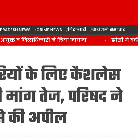
 PRADESH NEWS
CRIME NEWS
गिरफ्तारी
वाराणसी समाचार
आयुक्त व जिलाधिकारी ने लिया जायजा
झांसी में दर्द
चारियों के लिए कैशलेस
ी मांग तेज, परिषद ने
े की अपील