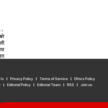
E
Us
Privacy Policy
Terms of Service
Ethics Policy
y
Editorial Policy
Editorial Team
RSS
Join us