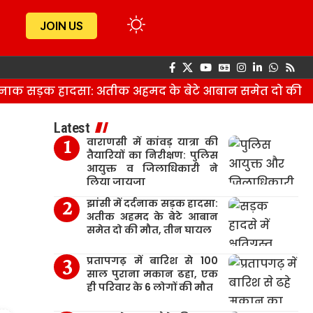
JOIN US
नाक सड़क हादसा: अतीक अहमद के बेटे आबान समेत दो की मौत
Latest
वाराणसी में कांवड़ यात्रा की
तैयारियों का निरीक्षण: पुलिस
आयुक्त व जिलाधिकारी ने
लिया जायजा
झांसी में दर्दनाक सड़क हादसा:
अतीक अहमद के बेटे आबान
समेत दो की मौत, तीन घायल
प्रतापगढ़ में बारिश से 100
साल पुराना मकान ढहा, एक
ही परिवार के 6 लोगों की मौत