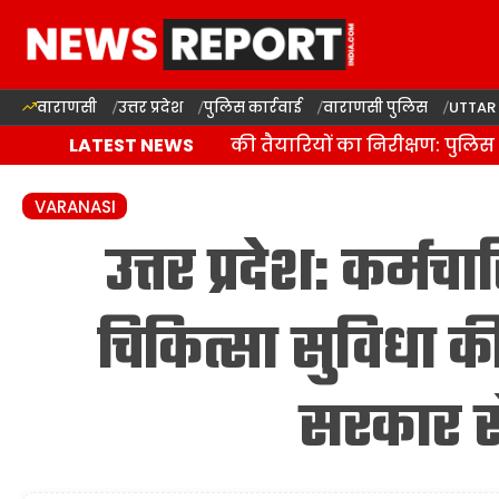
वाराणसी
उत्तर प्रदेश
पुलिस कार्रवाई
वाराणसी पुलिस
UTTAR
वाराणसी में कांवड़ यात्रा की तैयारियों का निरीक्षण: पुलिस 
LATEST NEWS
VARANASI
उत्तर प्रदेश: कर्म
चिकित्सा सुविधा क
सरकार स