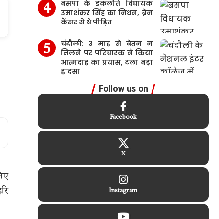
बसपा के इकलौते विधायक
उमाशंकर सिंह का निधन, ब्रेन
कैंसर से थे पीड़ित
चंदौली: 3 माह से वेतन न
मिलने पर परिचारक ने किया
आत्मदाह का प्रयास, टला बड़ा
हादसा
Follow us on
Facebook
X
लिए
हरि
Instagram