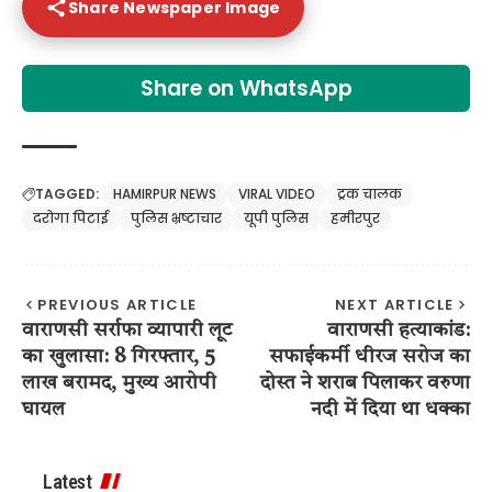
Share Newspaper Image
Share on WhatsApp
TAGGED:
HAMIRPUR NEWS
VIRAL VIDEO
ट्रक चालक
दरोगा पिटाई
पुलिस भ्रष्टाचार
यूपी पुलिस
हमीरपुर
PREVIOUS ARTICLE
NEXT ARTICLE
वाराणसी सर्राफा व्यापारी लूट
वाराणसी हत्याकांड:
का खुलासा: 8 गिरफ्तार, 5
सफाईकर्मी धीरज सरोज का
लाख बरामद, मुख्य आरोपी
दोस्त ने शराब पिलाकर वरुणा
घायल
नदी में दिया था धक्का
Latest