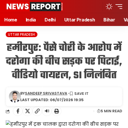
Home
India
Delhi
Uttar Pradesh
Bihar
V
UTTAR PRADESH
हमीरपुर: पैसे चोरी के आरोप में
दरोगा की बीच सड़क पर पिटाई,
वीडियो वायरल, SI निलंबित
BY
SANDEEP SRIVASTAVA
LAST UPDATED: 06/07/2026 19:35
🔊
5 MIN READ