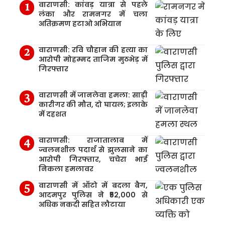
वाराणसी: कांवड़ यात्रा से पहले
लंका और रामनगर में चला
अतिक्रमण हटाओ अभियान
वाराणसी: रवि चौहान की हत्या का
आरोपी मोहम्मद ताजिम मुठभेड़ में
गिरफ्तार
वाराणसी में जानलेवा हमला: साड़ी
कारीगर की मौत, दो घायल; इलाके
में दहशत
वाराणसी: राजातालाब में
ज्वलनशील पदार्थ से झुलसाने का
आरोपी गिरफ्तार, चचेरा भाई
निकला हमलावर
वाराणसी में ऑटो में बदला बैग,
आदमपुर पुलिस ने ₹52,000 से
अधिक नकदी सहित लौटाया