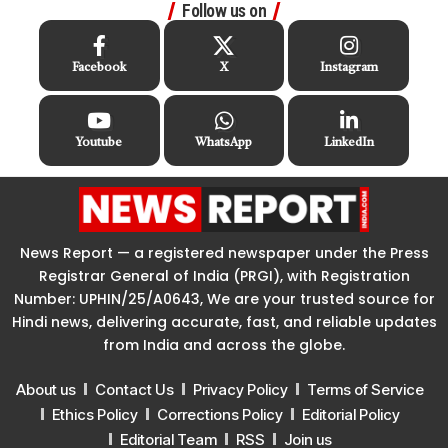
Follow us on
Facebook
X
Instagram
Youtube
WhatsApp
LinkedIn
News Report — a registered newspaper under the Press
Registrar General of India (PRGI), with Registration
Number: UPHIN/25/A0643, We are your trusted source for
Hindi news, delivering accurate, fast, and reliable updates
from India and across the globe.
About us
Contact Us
Privacy Policy
Terms of Service
Ethics Policy
Corrections Policy
Editorial Policy
Editorial Team
RSS
Join us