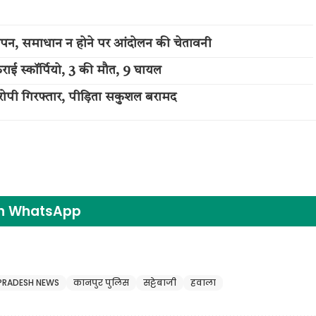
ज्ञापन, समाधान न होने पर आंदोलन की चेतावनी
राई स्कॉर्पियो, 3 की मौत, 9 घायल
आरोपी गिरफ्तार, पीड़िता सकुशल बरामद
on WhatsApp
PRADESH NEWS
कानपुर पुलिस
सट्टेबाजी
हवाला