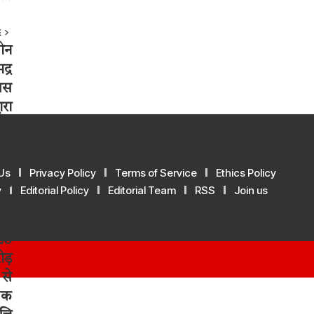
E
Us
Privacy Policy
Terms of Service
Ethics Policy
y
Editorial Policy
Editorial Team
RSS
Join us