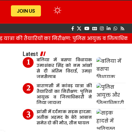
JOIN US
यात्रा की तैयारियों का निरीक्षण: पुलिस आयुक्त व जिलाधिकारी
Latest
बलिया में बसपा विधायक
उमाशंकर सिंह को नम आंखों
से दी अंतिम विदाई, उमड़ा
जनसैलाब
वाराणसी में कांवड़ यात्रा की
तैयारियों का निरीक्षण: पुलिस
आयुक्त व जिलाधिकारी ने
लिया जायजा
झांसी में दर्दनाक सड़क हादसा:
अतीक अहमद के बेटे आबान
समेत दो की मौत, तीन घायल