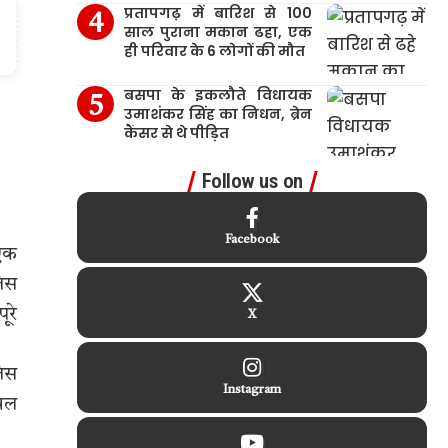
प्रतापगढ़ में बारिश से 100
साल पुराना मकान ढहा, एक
ही परिवार के 6 लोगों की मौत
बसपा के इकलौते विधायक
उमाशंकर सिंह का निधन, ब्रेन
कैंसर से थे पीड़ित
Follow us on
Facebook
 एक
लिस
ूरे
X
लिस
Instagram
ेवल