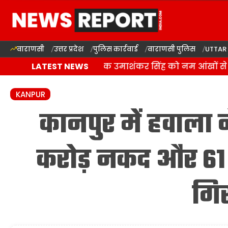
वाराणसी
उत्तर प्रदेश
पुलिस कार्रवाई
वाराणसी पुलिस
UTTAR
बलिया में बसपा विधायक उमाशंकर सिंह को नम आंखों से दी
LATEST NEWS
KANPUR
कानपुर में हवाला न
करोड़ नकद और 61 
गिर