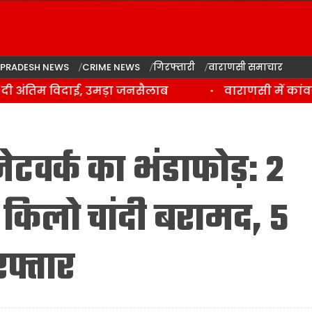
 PRADESH NEWS
CRIME NEWS
गिरफ्तारी
वाराणसी समाचार
 अंतिम विदाई, उमड़ा जनसैलाब
वाराणसी में कांवड़ 
ेटवर्क का भंडाफोड़: 2
किलो चांदी बरामद, 5
फ्तार