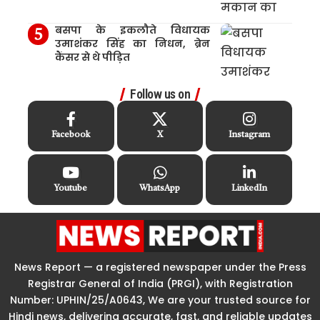
बसपा के इकलौते विधायक
उमाशंकर सिंह का निधन, ब्रेन
कैंसर से थे पीड़ित
Follow us on
Facebook
X
Instagram
Youtube
WhatsApp
LinkedIn
News Report — a registered newspaper under the Press
Registrar General of India (PRGI), with Registration
Number: UPHIN/25/A0643, We are your trusted source for
Hindi news, delivering accurate, fast, and reliable updates