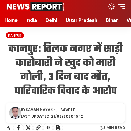
Home
India
Delhi
Uttar Pradesh
Bihar
V
KANPUR
कानपुर: तिलक नगर में साड़ी
कारोबारी ने खुद को मारी
गोली, 3 दिन बाद मौत,
पारिवारिक विवाद के आरोप
BY
SAVAN NAYAK
LAST UPDATED: 21/02/2026 15:12
🔊
3 MIN READ