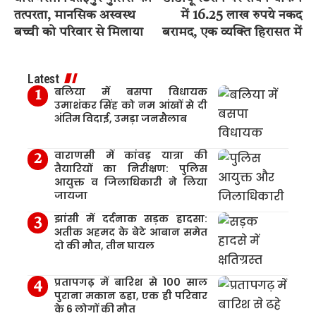
तत्परता, मानसिक अस्वस्थ
में 16.25 लाख रुपये नकद
बच्ची को परिवार से मिलाया
बरामद, एक व्यक्ति हिरासत में
Latest
बलिया में बसपा विधायक
उमाशंकर सिंह को नम आंखों से दी
अंतिम विदाई, उमड़ा जनसैलाब
वाराणसी में कांवड़ यात्रा की
तैयारियों का निरीक्षण: पुलिस
आयुक्त व जिलाधिकारी ने लिया
जायजा
झांसी में दर्दनाक सड़क हादसा:
अतीक अहमद के बेटे आबान समेत
दो की मौत, तीन घायल
प्रतापगढ़ में बारिश से 100 साल
पुराना मकान ढहा, एक ही परिवार
के 6 लोगों की मौत