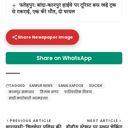
फतेहपुर: बांदा-कानपुर हाईवे पर टूरिस्ट बस खड़े ट्रक
से टकराई, एक की मौत, दो घायल
Share Newspaper Image
Share on WhatsApp
TAGGED:
KANPUR NEWS
SANAL KAPOOR
SUICIDE
कानपुर समाचार
तिलक नगर
पारिवारिक विवाद
साड़ी कारोबारी आत्महत्या
PREVIOUS ARTICLE
NEXT ARTICLE
वाराणसी: चितईपुर पुलिस की
डीडीयू स्टेशन पर सघन चेकिंग