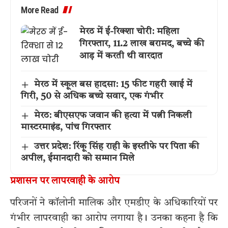
More Read
मेरठ में ई-रिक्शा चोरी: महिला
गिरफ्तार, 11.2 लाख बरामद, बच्चे की
आड़ में करती थी वारदात
मेरठ में स्कूल बस हादसा: 15 फीट गहरी खाई में
गिरी, 50 से अधिक बच्चे सवार, एक गंभीर
मेरठ: बीएसएफ जवान की हत्या में पत्नी निकली
मास्टरमाइंड, पांच गिरफ्तार
उत्तर प्रदेश: रिंकू सिंह राही के इस्तीफे पर पिता की
अपील, ईमानदारी को सम्मान मिले
प्रशासन पर लापरवाही के आरोप
परिजनों ने कॉलोनी मालिक और एमडीए के अधिकारियों पर
गंभीर लापरवाही का आरोप लगाया है। उनका कहना है कि