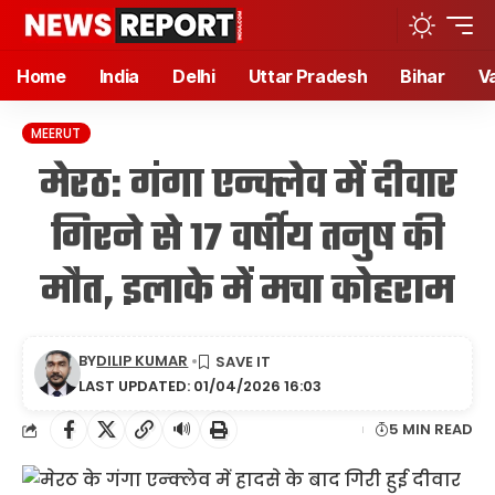
Home
India
Delhi
Uttar Pradesh
Bihar
V
MEERUT
मेरठ: गंगा एन्क्लेव में दीवार
गिरने से 17 वर्षीय तनुष की
मौत, इलाके में मचा कोहराम
BY
DILIP KUMAR
LAST UPDATED: 01/04/2026 16:03
🔊
5 MIN READ