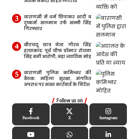
अधिक नकदी सहित लौटाया
वाराणसी में धर्म छिपाकर शादी व
दुष्कर्म: सलमान उर्फ सन्नी सिंह
गिरफ्तार
बीएचयू छात्र नेता गौरव सिंह
हत्याकांड: पूर्व चीफ प्रॉक्टर रोयना
सिंह बनीं आरोपी, बड़ा न्यायिक मोड़
वाराणसी पुलिस कमिश्नर की
बैठक: महिला सुरक्षा, संगठित
अपराध पर सख्त कार्रवाई के निर्देश
Follow us on
Facebook
X
Instagram