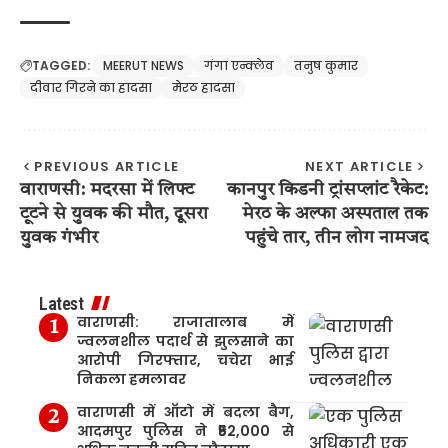
TAGGED:
MEERUT NEWS
गंगा एन्क्लेव
तनुष कुमार
दीवार गिरने का हादसा
मेरठ हादसा
PREVIOUS ARTICLE
NEXT ARTICLE
वाराणसी: मदरसा में लिफ्ट
कानपुर किडनी ट्रांसप्लांट रैकेट:
टूटने से युवक की मौत, दूसरा
मेरठ के अल्फा अस्पताल तक
युवक गंभीर
पहुंचे तार, तीन लोग नामजद
Latest
वाराणसी: राजातालाब में
ज्वलनशील पदार्थ से झुलसाने का
आरोपी गिरफ्तार, चचेरा भाई
निकला हमलावर
वाराणसी में ऑटो में बदला बैग,
आदमपुर पुलिस ने ₹52,000 से