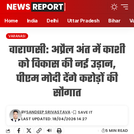
Home
India
Delhi
Uttar Pradesh
Bihar
V
VARANASI
वाराणसी: अप्रैल अंत में काशी
को विकास की नई उड़ान,
पीएम मोदी देंगे करोड़ों की
सौगात
BY
SANDEEP SRIVASTAVA
LAST UPDATED: 18/04/2026 14:27
🔊
5 MIN READ