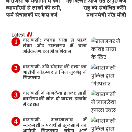
वाराणसी के मैदागिन में दवा
नई दिल्ली: आज रात 8:30 बजे
व्यापारियों से लाखों की ठगी,
राष्ट्र को संबोधित करेंगे
फर्म संचालकों पर केस दर्ज
प्रधानमंत्री नरेंद्र मोदी
Latest
वाराणसी: कांवड़ यात्रा से पहले
लंका और रामनगर में चला
अतिक्रमण हटाओ अभियान
वाराणसी: रवि चौहान की हत्या का
आरोपी मोहम्मद ताजिम मुठभेड़ में
गिरफ्तार
वाराणसी में जानलेवा हमला: साड़ी
कारीगर की मौत, दो घायल; इलाके
में दहशत
वाराणसी: राजातालाब में
ज्वलनशील पदार्थ से झुलसाने का
आरोपी गिरफ्तार, चचेरा भाई