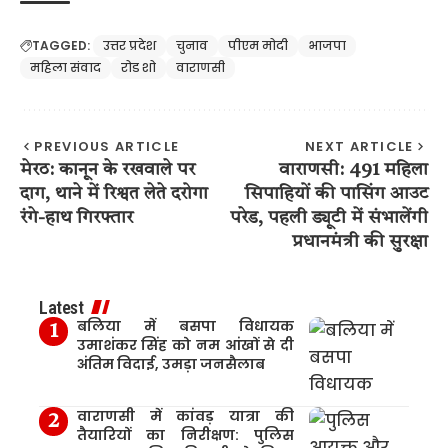
TAGGED:
उत्तर प्रदेश
चुनाव
पीएम मोदी
भाजपा
महिला संवाद
रोड शो
वाराणसी
PREVIOUS ARTICLE
NEXT ARTICLE
मेरठ: कानून के रखवाले पर
वाराणसी: 491 महिला
दाग, थाने में रिश्वत लेते दरोगा
सिपाहियों की पासिंग आउट
रंगे-हाथ गिरफ्तार
परेड, पहली ड्यूटी में संभालेंगी
प्रधानमंत्री की सुरक्षा
Latest
बलिया में बसपा विधायक
उमाशंकर सिंह को नम आंखों से दी
अंतिम विदाई, उमड़ा जनसैलाब
वाराणसी में कांवड़ यात्रा की
तैयारियों का निरीक्षण: पुलिस