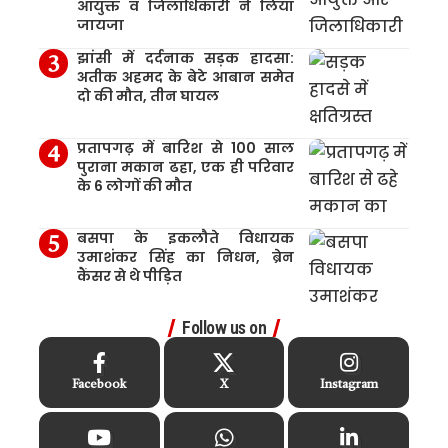
आयुक्त व जिलाधिकारी ने लिया
जायजा
झांसी में दर्दनाक सड़क हादसा:
अतीक अहमद के बेटे आबान समेत
दो की मौत, तीन घायल
प्रतापगढ़ में बारिश से 100 साल
पुराना मकान ढहा, एक ही परिवार
के 6 लोगों की मौत
बसपा के इकलौते विधायक
उमाशंकर सिंह का निधन, ब्रेन
कैंसर से थे पीड़ित
Follow us on
Facebook
X
Instagram