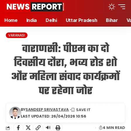
Home
India
Delhi
Uttar Pradesh
Bihar
V
VARANASI
वाराणसी: पीएम का दो
दिवसीय दौरा, भव्य रोड शो
और महिला संवाद कार्यक्रमों
पर रहेगा जोर
BY
SANDEEP SRIVASTAVA
LAST UPDATED: 26/04/2026 10:56
🔊
4 MIN READ