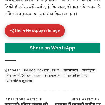
अब क्षेत्रवासियों की निगाहें प्रशासन की आगामी कार्रवाई पर
टिकी हैं और उन्हें उम्मीद है कि जल्द ही इस लंबे समय से
लंबित जनसमस्या का समाधान किया जाएगा।
Share Newspaper Image
Share on WhatsApp
TAGGED:
PM MODI CONSTITUENCY
जनसमस्या
जीर्णोद्धार
नेशनल मीडिया हेल्पलाइन
राजातालाब
वाराणसी समाचार
सार्वजनिक मूत्रालय
PREVIOUS ARTICLE
NEXT ARTICLE
वाराणसी: बॉयज हॉस्टल की
रामनगर में सरकारी जमीन पर