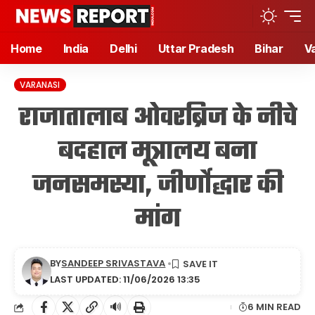
Home
India
Delhi
Uttar Pradesh
Bihar
V
VARANASI
राजातालाब ओवरब्रिज के नीचे
बदहाल मूत्रालय बना
जनसमस्या, जीर्णोद्धार की
मांग
BY
SANDEEP SRIVASTAVA
LAST UPDATED: 11/06/2026 13:35
🔊
6 MIN READ