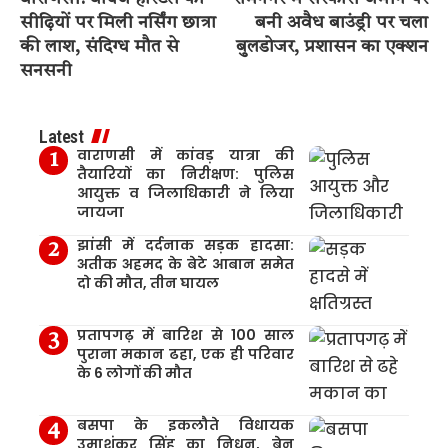
सीढ़ियों पर मिली नर्सिंग छात्रा
बनी अवैध बाउंड्री पर चला
की लाश, संदिग्ध मौत से
बुलडोजर, प्रशासन का एक्शन
सनसनी
Latest
वाराणसी में कांवड़ यात्रा की
तैयारियों का निरीक्षण: पुलिस
आयुक्त व जिलाधिकारी ने लिया
जायजा
झांसी में दर्दनाक सड़क हादसा:
अतीक अहमद के बेटे आबान समेत
दो की मौत, तीन घायल
प्रतापगढ़ में बारिश से 100 साल
पुराना मकान ढहा, एक ही परिवार
के 6 लोगों की मौत
बसपा के इकलौते विधायक
उमाशंकर सिंह का निधन, ब्रेन