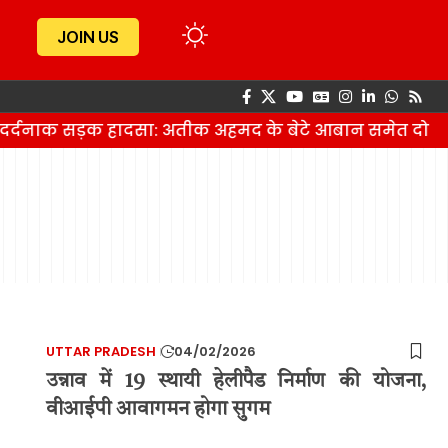
JOIN US
ं दर्दनाक सड़क हादसा: अतीक अहमद के बेटे आबान समेत दो 
UTTAR PRADESH
04/02/2026
उन्नाव में 19 स्थायी हेलीपैड निर्माण की योजना,
वीआईपी आवागमन होगा सुगम