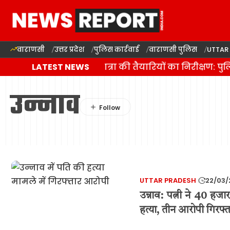
वाराणसी
उत्तर प्रदेश
पुलिस कार्रवाई
वाराणसी पुलिस
UTTAR
वाराणसी में कांवड़ यात्रा की तैयारियों का निरीक्षण: 
LATEST NEWS
उन्नाव
UTTAR PRADESH
22/03/
उन्नाव: पत्नी ने 40 हजा
हत्या, तीन आरोपी गिरफ्त