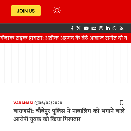
JOIN US
दर्दनाक सड़क हादसा: अतीक अहमद के बेटे आबान समेत दो की
VARANASI
06/02/2026
वाराणसी: चौबेपुर पुलिस ने नाबालिग को भगाने वाले
आरोपी युवक को किया गिरफ्तार