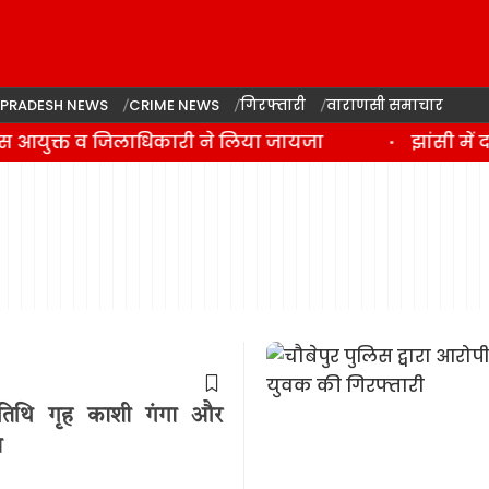
 PRADESH NEWS
CRIME NEWS
गिरफ्तारी
वाराणसी समाचार
लिस आयुक्त व जिलाधिकारी ने लिया जायजा
झांसी में 
अतिथि गृह काशी गंगा और
न