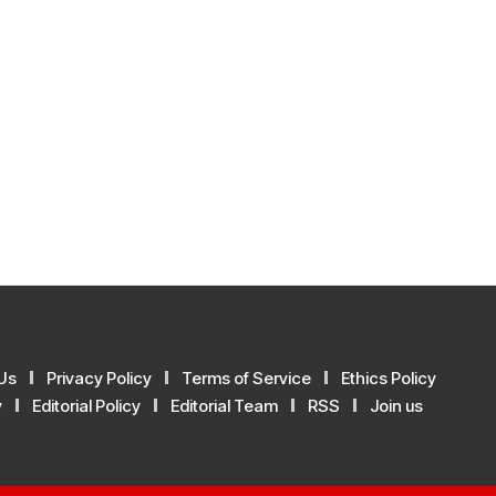
Us
Privacy Policy
Terms of Service
Ethics Policy
y
Editorial Policy
Editorial Team
RSS
Join us