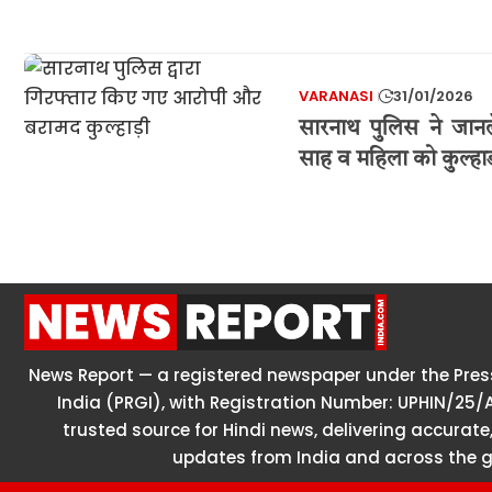
VARANASI
31/01/2026
सारनाथ पुलिस ने जान
साह व महिला को कुल्हाड
News Report — a registered newspaper under the Press
India (PRGI), with Registration Number: UPHIN/25/
trusted source for Hindi news, delivering accurate,
updates from India and across the g