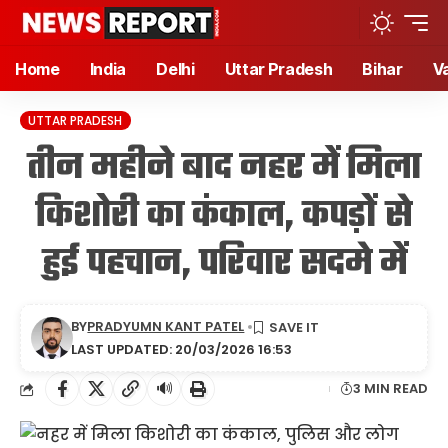
Home
India
Delhi
Uttar Pradesh
Bihar
V
UTTAR PRADESH
तीन महीने बाद नहर में मिला
किशोरी का कंकाल, कपड़ों से
हुई पहचान, परिवार सदमे में
BY
PRADYUMN KANT PATEL
LAST UPDATED: 20/03/2026 16:53
🔊
3 MIN READ