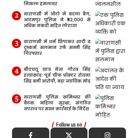
निकला हमलावर
वाराणसी में ऑटो में बदला बैग,
आदमपुर पुलिस ने ₹52,000 से
अधिक नकदी सहित लौटाया
वाराणसी में धर्म छिपाकर शादी व
दुष्कर्म: सलमान उर्फ सन्नी सिंह
गिरफ्तार
बीएचयू छात्र नेता गौरव सिंह
हत्याकांड: पूर्व चीफ प्रॉक्टर रोयना
सिंह बनीं आरोपी, बड़ा न्यायिक मोड़
वाराणसी पुलिस कमिश्नर की
बैठक: महिला सुरक्षा, संगठित
अपराध पर सख्त कार्रवाई के निर्देश
Follow us on