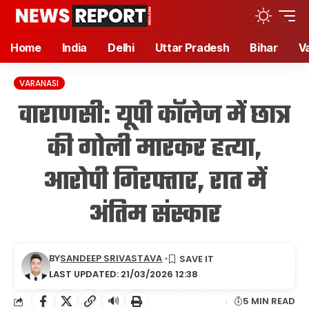
Home
India
Delhi
Uttar Pradesh
Bihar
V
VARANASI
वाराणसी: यूपी कॉलेज में छात्र
की गोली मारकर हत्या,
आरोपी गिरफ्तार, रात में
अंतिम संस्कार
BY
SANDEEP SRIVASTAVA
LAST UPDATED: 21/03/2026 12:38
🔊
5 MIN READ