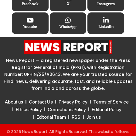
Facebook
X
Instagram
Youtube
WhatsApp
LinkedIn
News Report — a registered newspaper under the Press
Registrar General of India (PRGI), with Registration
Number: UPHIN/25/A0643, We are your trusted source for
Hindi news, delivering accurate, fast, and reliable updates
from India and across the globe.
About us
Contact Us
Privacy Policy
Terms of Service
Ethics Policy
Corrections Policy
Editorial Policy
Editorial Team
RSS
Join us
© 2026 News Report. All Rights Reserved. This website follows